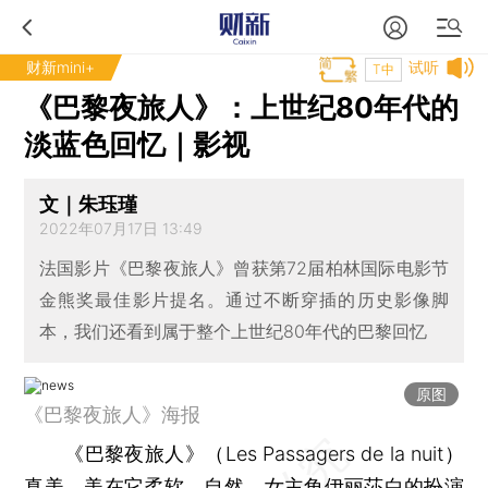
财新mini+
试听
T中
《巴黎夜旅人》：上世纪80年代的
淡蓝色回忆｜影视
文｜朱珏瑾
2022年07月17日 13:49
法国影片《巴黎夜旅人》曾获第72届柏林国际电影节
金熊奖最佳影片提名。通过不断穿插的历史影像脚
本，我们还看到属于整个上世纪80年代的巴黎回忆
原图
《巴黎夜旅人》海报
《巴黎夜旅人》（Les Passagers de la nuit）
真美，美在它柔软、自然。女主角伊丽莎白的扮演