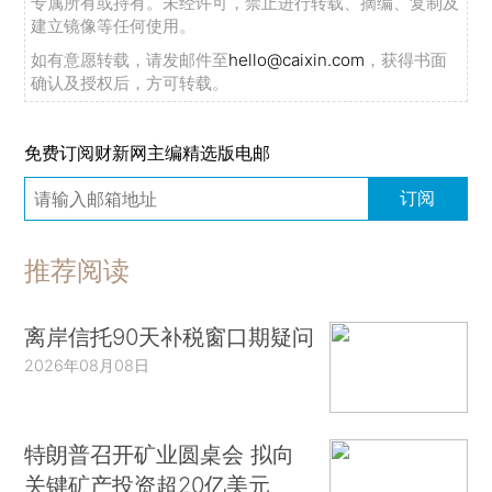
专属所有或持有。未经许可，禁止进行转载、摘编、复制及
建立镜像等任何使用。
如有意愿转载，请发邮件至
hello@caixin.com
，获得书面
确认及授权后，方可转载。
免费订阅财新网主编精选版电邮
订阅
推荐阅读
离岸信托90天补税窗口期疑问
2026年08月08日
特朗普召开矿业圆桌会 拟向
关键矿产投资超20亿美元