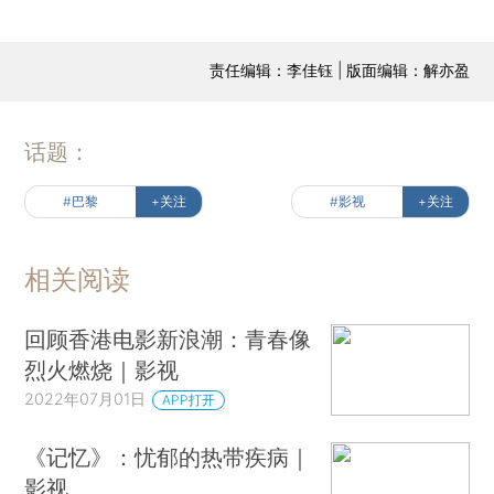
责任编辑：李佳钰 | 版面编辑：解亦盈
话题：
#巴黎
+关注
#影视
+关注
相关阅读
回顾香港电影新浪潮：青春像
烈火燃烧｜影视
2022年07月01日
APP打开
《记忆》：忧郁的热带疾病｜
影视