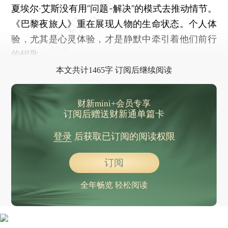
夏埃尔·艾斯没有用“问题-解决”的模式去推动情节。
《巴黎夜旅人》重在展现人物的生命状态。个人体
验，尤其是心灵体验，才是静默中牵引着他们前行
的钥匙。
本文共计1465字 订阅后继续阅读
财新mini+会员专享
订阅后赠送财新通单篇卡
登录
后获取已订阅的阅读权限
订阅
全年畅览 轻松阅读