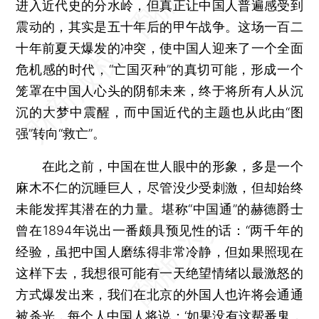
进入近代史的分水岭，但真正让中国人普遍感受到
震动的，其实是五十年后的甲午战争。这场一百二
十年前夏天爆发的冲突，使中国人迎来了一个全面
危机感的时代，“亡国灭种”的真切可能，形成一个
笼罩在中国人心头的阴郁未来，终于将所有人从沉
沉的大梦中震醒，而中国近代的主题也从此由“图
强”转向“救亡”。
在此之前，中国在世人眼中的形象，多是一个
麻木不仁的沉睡巨人，尽管没少受刺激，但却始终
未能发挥其潜在的力量。堪称“中国通”的赫德爵士
曾在1894年说出一番颇具预见性的话：“两千年的
经验，虽把中国人磨练得非常冷静，但如果照现在
这样下去，我想很可能有一天绝望情绪以最激怒的
方式爆发出来，我们在北京的外国人也许将会通通
被杀光，每个人中国人将说：‘如果没有这帮番鬼，