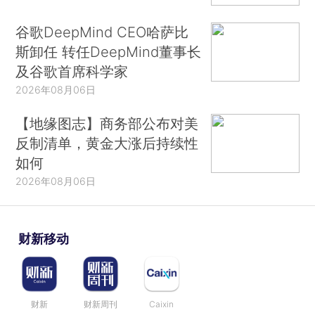
谷歌DeepMind CEO哈萨比
斯卸任 转任DeepMind董事长
及谷歌首席科学家
2026年08月06日
【地缘图志】商务部公布对美
反制清单，黄金大涨后持续性
如何
2026年08月06日
财新移动
财新
财新周刊
Caixin