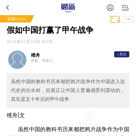
财新mini+
T中
假如中国打赢了甲午战争
2014年07月24日 18:06
+关注
维舟
作家、书评人。
虽然中国的教科书历来都把鸦片战争作为中国进入近
代史的分水岭，但真正让中国人普遍感受到震动的，
其实是五十年后的甲午战争
维舟|文
虽然中国的教科书历来都把鸦片战争作为中国