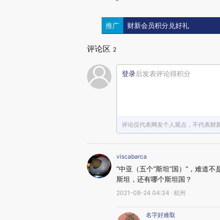
推广
财新会员积分兑好礼
评论区
2
登录
后发表评论得积分
评论仅代表网友个人观点，不代表财
viscabarca
“中亚（五个“斯坦”国）”，难
斯坦，还有哪个斯坦国？
2021-08-24 04:34 · 杭州
名字好难取