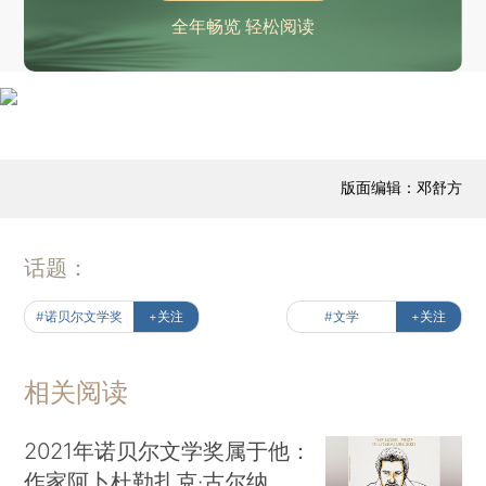
全年畅览 轻松阅读
版面编辑：邓舒方
话题：
#诺贝尔文学奖
+关注
#文学
+关注
相关阅读
2021年诺贝尔文学奖属于他：
作家阿卜杜勒扎克·古尔纳