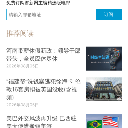
免费订阅财新网主编精选版电邮
订阅
推荐阅读
河南带薪休假新政：领导干部
带头，全员应休尽休
2026年08月05日
“福建帮”洗钱案逃犯徐海卡 伦
敦16套房拟被英国没收(含视
频)
2026年08月05日
美巴外交风波再升级 巴西驻
美大使遭撤销美签