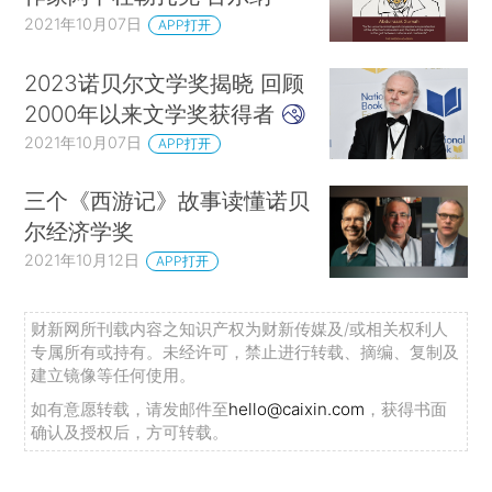
2021年10月07日
APP打开
2023诺贝尔文学奖揭晓 回顾
2000年以来文学奖获得者
2021年10月07日
APP打开
三个《西游记》故事读懂诺贝
尔经济学奖
2021年10月12日
APP打开
财新网所刊载内容之知识产权为财新传媒及/或相关权利人
专属所有或持有。未经许可，禁止进行转载、摘编、复制及
建立镜像等任何使用。
如有意愿转载，请发邮件至
hello@caixin.com
，获得书面
确认及授权后，方可转载。