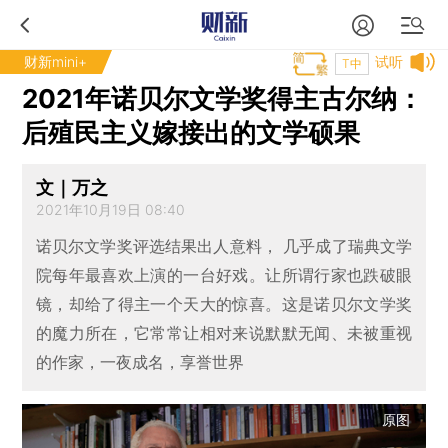
财新mini+
试听
T中
2021年诺贝尔文学奖得主古尔纳：
后殖民主义嫁接出的文学硕果
文｜万之
2021年10月19日 08:40
诺贝尔文学奖评选结果出人意料， 几乎成了瑞典文学
院每年最喜欢上演的一台好戏。让所谓行家也跌破眼
镜，却给了得主一个天大的惊喜。这是诺贝尔文学奖
的魔力所在，它常常让相对来说默默无闻、未被重视
的作家，一夜成名，享誉世界
原图