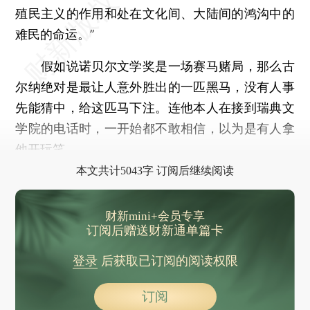
殖民主义的作用和处在文化间、大陆间的鸿沟中的
难民的命运。”
假如说诺贝尔文学奖是一场赛马赌局，那么古
尔纳绝对是最让人意外胜出的一匹黑马，没有人事
先能猜中，给这匹马下注。连他本人在接到瑞典文
学院的电话时，一开始都不敢相信，以为是有人拿
他开玩笑。
本文共计5043字 订阅后继续阅读
财新mini+会员专享
订阅后赠送财新通单篇卡
登录
后获取已订阅的阅读权限
订阅