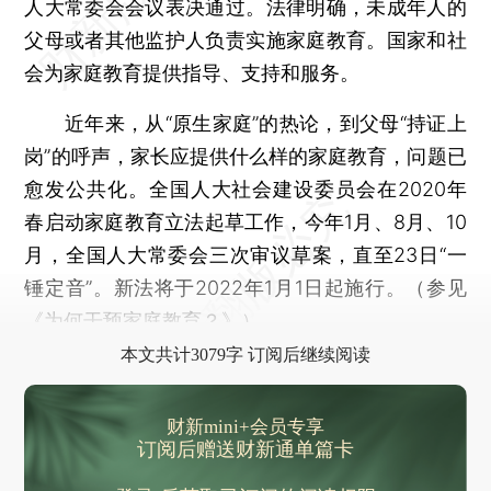
人大常委会会议表决通过。法律明确，未成年人的
父母或者其他监护人负责实施家庭教育。国家和社
会为家庭教育提供指导、支持和服务。
近年来，从“原生家庭”的热论，到父母“持证上
岗”的呼声，家长应提供什么样的家庭教育，问题已
愈发公共化。全国人大社会建设委员会在2020年
春启动家庭教育立法起草工作，今年1月、8月、10
月，全国人大常委会三次审议草案，直至23日“一
锤定音”。新法将于2022年1月1日起施行。（参见
《
为何干预家庭教育？
》）
本文共计3079字 订阅后继续阅读
财新mini+会员专享
订阅后赠送财新通单篇卡