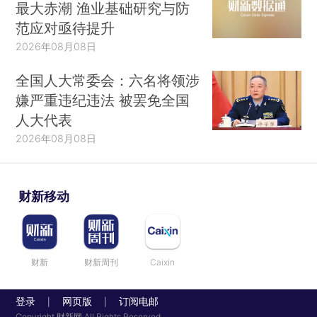
最大赤潮 渔业基础研究与防
范应对亟待提升
2026年08月08日
全国人大常委会：六名将领涉
嫌严重违纪违法 被罢免全国
人大代表
2026年08月08日
财新移动
财新
财新周刊
Caixin
登录
网页版
订阅电邮
|
|
Copyright 财新网 All Rights Reserved