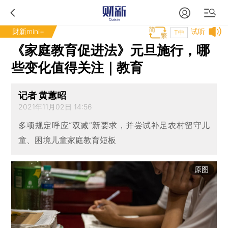
财新mini+
试听
T中
《家庭教育促进法》元旦施行，哪
些变化值得关注｜教育
记者 黄蕙昭
2021年11月02日 14:56
多项规定呼应“双减”新要求，并尝试补足农村留守儿
童、困境儿童家庭教育短板
原图