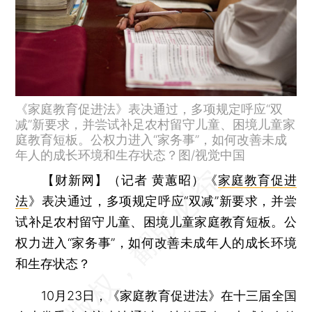
《家庭教育促进法》表决通过，多项规定呼应“双
减”新要求，并尝试补足农村留守儿童、困境儿童家
庭教育短板。公权力进入“家务事”，如何改善未成
年人的成长环境和生存状态？图/视觉中国
【财新网】（记者 黄蕙昭）
《
家庭教育促进
法
》表决通过，多项规定呼应“双减”新要求，并尝
试补足农村留守儿童、困境儿童家庭教育短板。公
权力进入“家务事”，如何改善未成年人的成长环境
和生存状态？
10月23日，《家庭教育促进法》在十三届全国