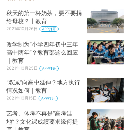
秋天的第一杯奶茶，要不要捐
给母校？丨教育
2021年10月26日
APP打开
改学制为“小学四年初中三年
高中两年”？教育部这么回应
｜教育
2021年10月25日
APP打开
“双减”向高中延伸？地方执行
情况如何｜教育
2021年10月15日
APP打开
艺考、体考不再是“高考洼
地”？文化课成绩要求缘何提
高｜教育