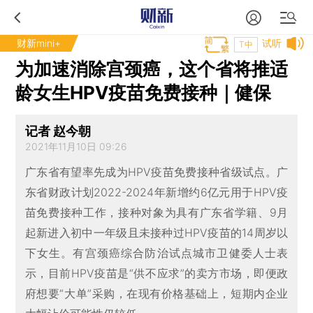
财新mini+
试听
T中
为加速消除宫颈癌，这个省将推适
龄女生HPV疫苗免费接种｜健保
记者 赵今朝
2021年11月10日 09:26
广东省有望率先成为HPV疫苗免费接种省级试点。广
东省财政计划2022-2024年新增约6亿元用于HPV疫
苗免费接种工作，接种对象为具有广东省学籍、9月
起新进入初中一年级且未接种过HPV疫苗的14周岁以
下女生。有宫颈癌综合防治试点城市卫健委人士表
示，目前HPV疫苗是“供不应求”的卖方市场，即便政
府想要“大单”采购，在现有价格基础上，短期内企业