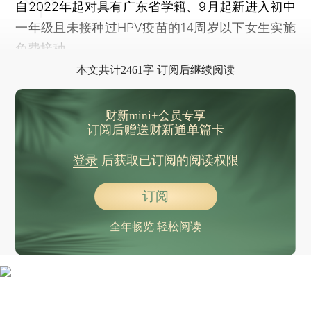
自2022年起对具有广东省学籍、9月起新进入初中
一年级且未接种过HPV疫苗的14周岁以下女生实施
免费接种。
本文共计2461字 订阅后继续阅读
财新mini+会员专享
订阅后赠送财新通单篇卡
登录
后获取已订阅的阅读权限
订阅
全年畅览 轻松阅读