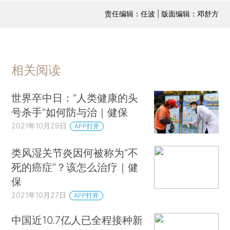
责任编辑：任波 | 版面编辑：邓舒方
相关阅读
世界卒中日：“人类健康的头
号杀手”如何防与治｜健保
2021年10月29日
APP打开
类风湿关节炎因何被称为“不
死的癌症”？该怎么治疗｜健
保
2021年10月27日
APP打开
中国近10.7亿人已全程接种新