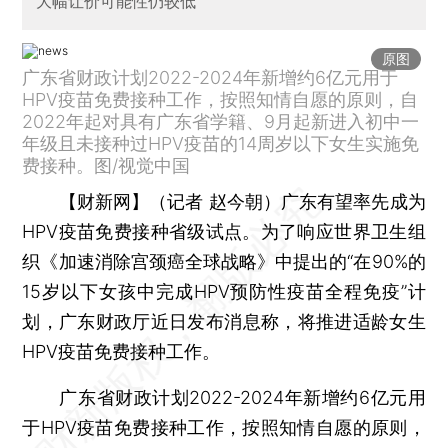
大幅让价可能性仍较低
原图
广东省财政计划2022-2024年新增约6亿元用于
HPV疫苗免费接种工作，按照知情自愿的原则，自
2022年起对具有广东省学籍、9月起新进入初中一
年级且未接种过HPV疫苗的14周岁以下女生实施免
费接种。图/视觉中国
【财新网】（记者 赵今朝）
广东有望率先成为
HPV疫苗免费接种省级试点。为了响应世界卫生组
织《加速消除宫颈癌全球战略》中提出的“在90%的
15岁以下女孩中完成HPV预防性疫苗全程免疫”计
划，广东财政厅近日发布消息称，将推进适龄女生
HPV疫苗免费接种工作。
广东省财政计划2022-2024年新增约6亿元用
于HPV疫苗免费接种工作，按照知情自愿的原则，