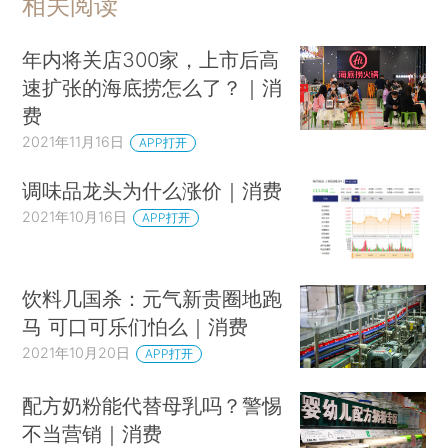
相关阅读
年内将关店300家，上市后高
速扩张的海底捞怎么了？｜消
费
2021年11月16日
APP打开
调味品龙头为什么涨价｜消费
2021年10月16日
APP打开
饮料几国杀：元气新贵圈地跑
马 可口可乐们怕么｜消费
2021年10月20日
APP打开
配方奶粉能代替母乳吗？警惕
不当营销｜消费