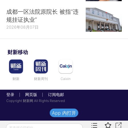
成都一区法院原院长 被指“违
规挂证执业”
2026年08月07日
财新移动
财新
财新周刊
Caixin
登录
网页版
订阅电邮
|
|
Copyright 财新网 All Rights Reserved
App 内打开
发表评论得积分