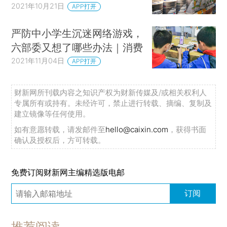
2021年10月21日
APP打开
严防中小学生沉迷网络游戏，
六部委又想了哪些办法｜消费
2021年11月04日
APP打开
财新网所刊载内容之知识产权为财新传媒及/或相关权利人
专属所有或持有。未经许可，禁止进行转载、摘编、复制及
建立镜像等任何使用。
如有意愿转载，请发邮件至
hello@caixin.com
，获得书面
确认及授权后，方可转载。
免费订阅财新网主编精选版电邮
订阅
推荐阅读