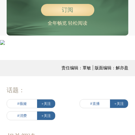
订阅
全年畅览 轻松阅读
责任编辑：覃敏 | 版面编辑：解亦盈
话题：
#薇娅
+关注
#直播
+关注
#消费
+关注