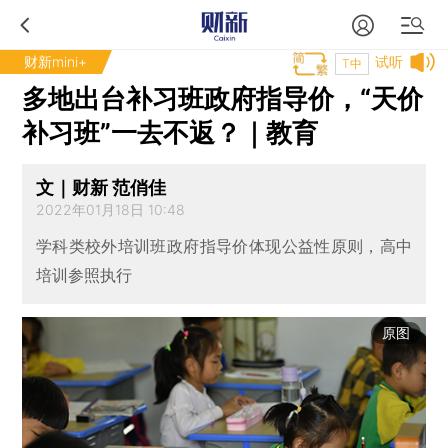
财新mini+
试听
T中
多地出台补习班政府指导价，“天价
补习班”一去不返？｜教育
文｜财新 范俏佳
2022年01月18日 10:48
学科类校外培训班政府指导价体现公益性原则，高中
培训参照执行
原图