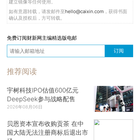
建立镜像等任何使用。
如有意愿转载，请发邮件至
hello@caixin.com
，获得书面
确认及授权后，方可转载。
免费订阅财新网主编精选版电邮
订阅
推荐阅读
宇树科技IPO估值600亿元
DeepSeek参与战略配售
2026年08月06日
贝恩资本宣布收购贡茶 在中
国大陆无法注册商标后退出市