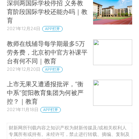
深圳两国际学校停招 义务教
育阶段国际学校还能办吗｜教
育
2021年12月24日
APP打开
教师在线辅导每学期最多5万
劳务费，北京初中官方补课平
台有何不同｜教育
2021年12月20日
APP打开
上市无果又遭通报批评，“衡
中系”贺阳教育集团为何被严
控？｜教育
2021年11月18日
APP打开
财新网所刊载内容之知识产权为财新传媒及/或相关权利人
专属所有或持有。未经许可，禁止进行转载、摘编、复制及