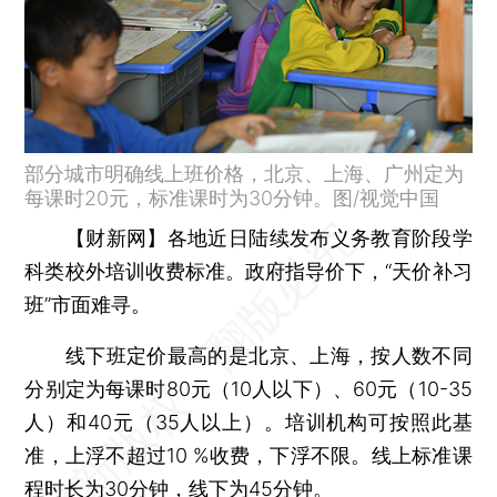
部分城市明确线上班价格，北京、上海、广州定为
每课时20元，标准课时为30分钟。图/视觉中国
【财新网】
各地近日陆续发布义务教育阶段学
科类校外培训收费标准。政府指导价下，“天价补习
班”市面难寻。
线下班定价最高的是北京、上海，按人数不同
分别定为每课时80元（10人以下）、60元（10-35
人）和40元（35人以上）。培训机构可按照此基
准，上浮不超过10 %收费，下浮不限。线上标准课
程时长为30分钟，线下为45分钟。