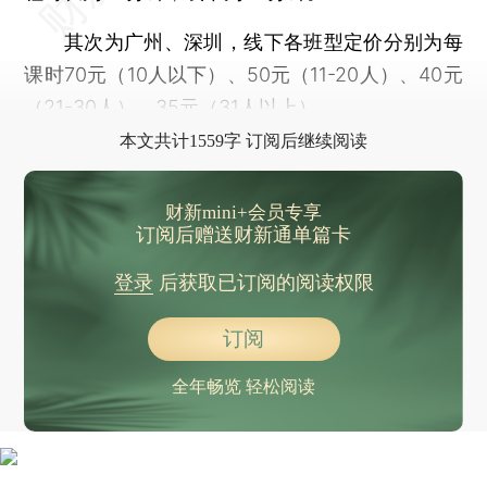
其次为广州、深圳，线下各班型定价分别为每
课时70元（10人以下）、50元（11-20人）、40元
（21-30人）、35元（31人以上）。
本文共计1559字 订阅后继续阅读
财新mini+会员专享
订阅后赠送财新通单篇卡
登录
后获取已订阅的阅读权限
订阅
全年畅览 轻松阅读