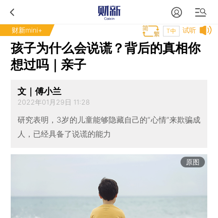
财新mini+
试听
T中
孩子为什么会说谎？背后的真相你
想过吗｜亲子
文｜傅小兰
2022年01月29日 11:28
研究表明，3岁的儿童能够隐藏自己的“心情”来欺骗成
人，已经具备了说谎的能力
原图