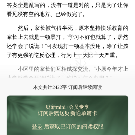
答案全是乱写的，没有一道是对的，只是为了让你
看见没有空的地方、已经做完了。
然后，家长被气得半死，原本坚持快乐教育的
家长上去就是一顿暴打，“学习不好也就算了，居然
还学会了说谎！”可发现打一顿基本没用，除了让孩
子有更强的逆反心理，行为上一天比一天严重。
小区里的家长们互相试探交流。“小原今年才上
小学就学会开始说谎了，你说可怎么办啊？”
本文共计2422字 订阅后继续阅读
财新mini+会员专享
订阅后赠送财新通单篇卡
登录
后获取已订阅的阅读权限