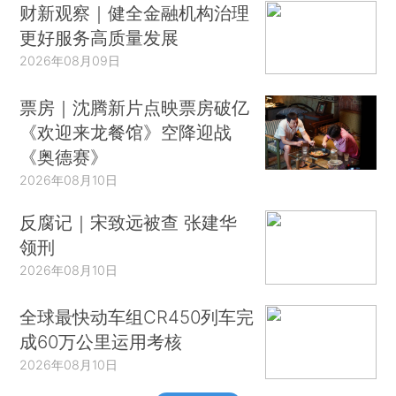
财新观察｜健全金融机构治理
更好服务高质量发展
2026年08月09日
票房｜沈腾新片点映票房破亿
《欢迎来龙餐馆》空降迎战
《奥德赛》
2026年08月10日
反腐记｜宋致远被查 张建华
领刑
2026年08月10日
全球最快动车组CR450列车完
成60万公里运用考核
2026年08月10日