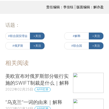
责任编辑：李佳钰 | 版面编辑：解亦盈
话题：
#联合国安理会
+关注
#解释
+关注
#俄罗斯
+关注
#联合国
+关注
相关阅读
美欧宣布对俄罗斯部分银行实
施的SWIFT制裁是什么｜解释
2022年02月25日
APP打开
“乌克兰”一词的由来｜解释
2022年02月24日
APP打开