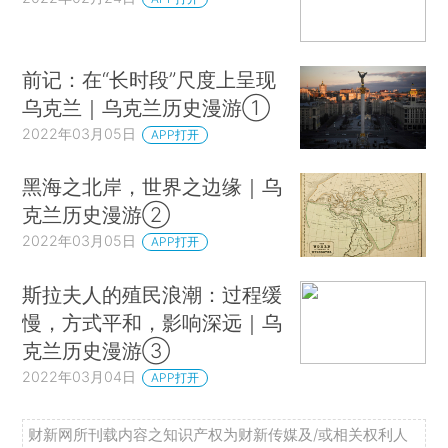
前记：在“长时段”尺度上呈现
乌克兰｜乌克兰历史漫游①
2022年03月05日
APP打开
黑海之北岸，世界之边缘｜乌
克兰历史漫游②
2022年03月05日
APP打开
斯拉夫人的殖民浪潮：过程缓
慢，方式平和，影响深远｜乌
克兰历史漫游③
2022年03月04日
APP打开
财新网所刊载内容之知识产权为财新传媒及/或相关权利人