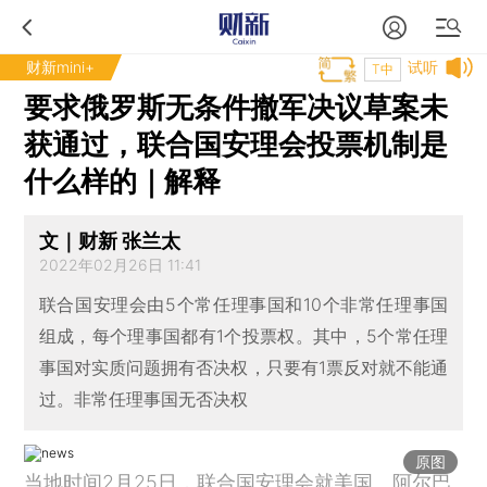
财新mini+
试听
T中
要求俄罗斯无条件撤军决议草案未
获通过，联合国安理会投票机制是
什么样的｜解释
文｜财新 张兰太
2022年02月26日 11:41
联合国安理会由5个常任理事国和10个非常任理事国
组成，每个理事国都有1个投票权。其中，5个常任理
事国对实质问题拥有否决权，只要有1票反对就不能通
过。非常任理事国无否决权
原图
当地时间2月25日，联合国安理会就美国、阿尔巴