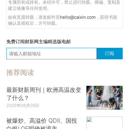
专属所有或持有。未经许可，禁止进行转载、摘编、复制及
建立镜像等任何使用。
如有意愿转载，请发邮件至
hello@caixin.com
，获得书面
确认及授权后，方可转载。
免费订阅财新网主编精选版电邮
订阅
推荐阅读
最新财新周刊｜欧洲高温改变
了什么？
2026年08月09日
被爆炒、高溢价 QDII、国投
白银LOF明确被退市