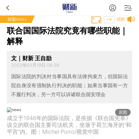
财新mini+
试听
T中
联合国国际法院究竟有哪些职能｜
解释
文｜财新 王自励
2022年03月19日 09:28
国际法院的判决对当事国具有法律拘束力，但国际法
院自身没有强制执行判决的职能；如果当事国有一方
不履行判决，另一方可以诉诸联合国安理会
原图
成立于1946年的国际法院，是依据《联合国宪章》
设立的联合国主要司法机关，坐落于荷兰海牙的“和
平宫”内。图：Michel Porro/视觉中国