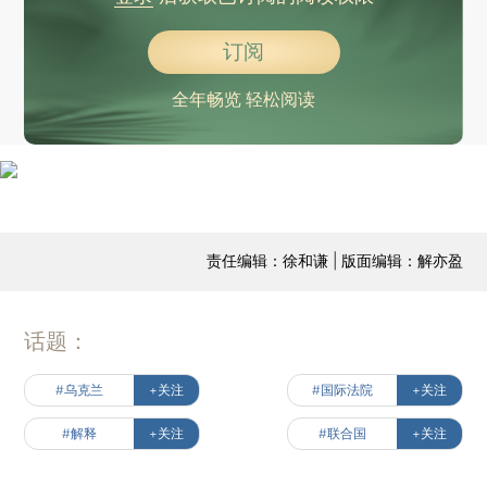
订阅
全年畅览 轻松阅读
责任编辑：徐和谦 | 版面编辑：解亦盈
话题：
#乌克兰
+关注
#国际法院
+关注
#解释
+关注
#联合国
+关注