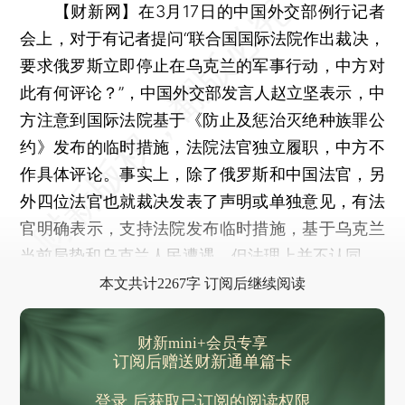
【财新网】
在3月17日的中国外交部例行记者
会上，对于有记者提问“联合国国际法院作出裁决，
要求俄罗斯立即停止在乌克兰的军事行动，中方对
此有何评论？”，中国外交部发言人赵立坚表示，中
方注意到国际法院基于《防止及惩治灭绝种族罪公
约》发布的临时措施，法院法官独立履职，中方不
作具体评论。事实上，除了俄罗斯和中国法官，另
外四位法官也就裁决发表了声明或单独意见，有法
官明确表示，支持法院发布临时措施，基于乌克兰
当前局势和乌克兰人民遭遇，但法理上并不认同。
本文共计2267字 订阅后继续阅读
财新mini+会员专享
订阅后赠送财新通单篇卡
登录
后获取已订阅的阅读权限