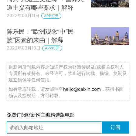
道主义有哪些要求｜解释
2022年03月11日
APP打开
陈乐民：“欧洲观念”中“民
族”因素的来由｜解释
2022年03月10日
APP打开
财新网所刊载内容之知识产权为财新传媒及/或相关权利人
专属所有或持有。未经许可，禁止进行转载、摘编、复制及
建立镜像等任何使用。
如有意愿转载，请发邮件至
hello@caixin.com
，获得书面
确认及授权后，方可转载。
免费订阅财新网主编精选版电邮
订阅