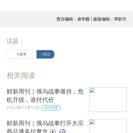
责任编辑：凌华薇 | 版面编辑：邓舒方
话题：
#战争
+关注
相关阅读
财新周刊｜俄乌战事僵持，危
机升级，谁付代价
2022年03月12日
APP打开
财新周刊｜俄乌战事打开大宗
商品潘多拉魔盒