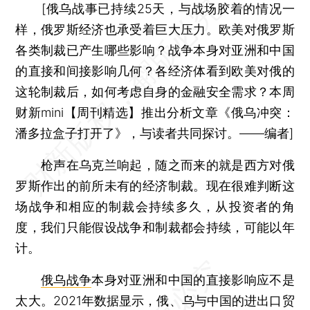
[俄乌战事已持续25天，与战场胶着的情况一
样，俄罗斯经济也承受着巨大压力。欧美对俄罗斯
各类制裁已产生哪些影响？战争本身对亚洲和中国
的直接和间接影响几何？各经济体看到欧美对俄的
这轮制裁后，如何考虑自身的金融安全需求？本周
财新mini【周刊精选】推出分析文章《俄乌冲突：
潘多拉盒子打开了》，与读者共同探讨。——编者]
枪声在乌克兰响起，随之而来的就是西方对俄
罗斯作出的前所未有的经济制裁。现在很难判断这
场战争和相应的制裁会持续多久，从投资者的角
度，我们只能假设战争和制裁都会持续，可能以年
计。
俄乌战争
本身对亚洲和中国的直接影响应不是
太大。2021年数据显示，俄、乌与中国的进出口贸