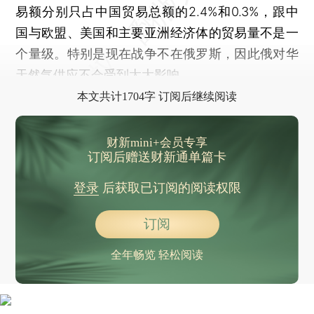
易额分别只占中国贸易总额的2.4%和0.3%，跟中
国与欧盟、美国和主要亚洲经济体的贸易量不是一
个量级。特别是现在战争不在俄罗斯，因此俄对华
天然气供应不会受到太大影响。
本文共计1704字 订阅后继续阅读
财新mini+会员专享
订阅后赠送财新通单篇卡
登录
后获取已订阅的阅读权限
订阅
全年畅览 轻松阅读