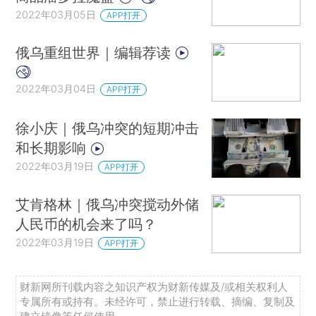
2022年03月05日
APP打开
俄乌重组世界｜编辑荐读
2022年03月04日
APP打开
徐小庆｜俄乌冲突的短期冲击
和长期影响
2022年03月19日
APP打开
艾肯格林｜俄乌冲突搅动外储
人民币的机会来了吗？
2022年03月19日
APP打开
财新网所刊载内容之知识产权为财新传媒及/或相关权利人
专属所有或持有。未经许可，禁止进行转载、摘编、复制及