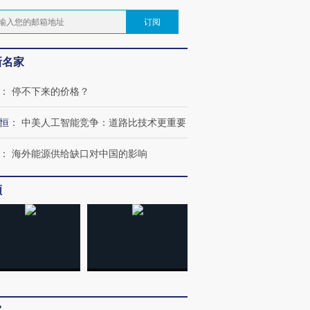
订阅
新名家
：
停不下来的价格？
恒
：
中美人工智能竞争：道路比技术更重要
：
海外能源供给缺口对中国的影响
频