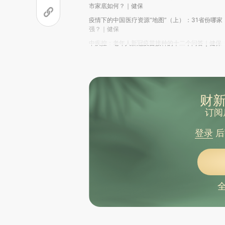
市家底如何？｜健保
疫情下的中国医疗资源“地图”（上）：31省份哪家
强？｜健保
中疾控：老年人新冠疫苗接种的十二个问答｜健保
财新
订阅
登录
后