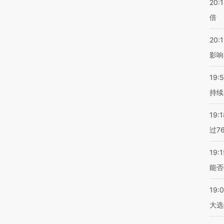
20:
倍
20:1
影响
19:5
持续
19:1
过7
19:1
能否
19:
大选