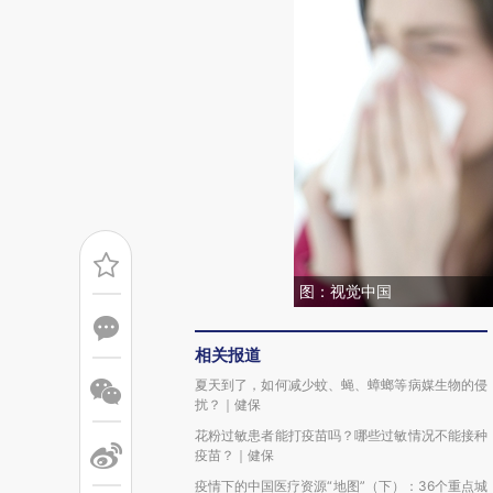
图：视觉中国
相关报道
夏天到了，如何减少蚊、蝇、蟑螂等病媒生物的侵
扰？｜健保
花粉过敏患者能打疫苗吗？哪些过敏情况不能接种
疫苗？｜健保
疫情下的中国医疗资源“地图”（下）：36个重点城