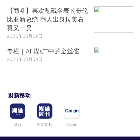
【商圈】喜欢配戴名表的哥伦
比亚新总统 商人出身拉美右
翼又一员
2026年08月09日
专栏｜AI“煤矿”中的金丝雀
2026年08月09日
财新移动
财新
财新周刊
Caixin