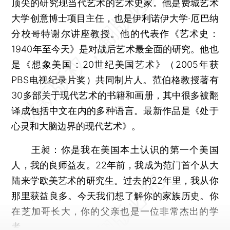
顶尖的研究现当代艺术的艺术史家。他是费城艺术
大学创意博士项目主任，也是伊利诺伊大学·厄巴纳
分校哥特谢尔讲座教授。他的代表作《艺术史：
1940年至今天》是对战后艺术最全面的研究。他也
是《想象美国：20世纪美国艺术》（2005年获
PBS电视纪录片奖）共同制片人。范伯格教授著有
30多部关于现代艺术的书籍和画册，其中很多被翻
译成包括中文在内的多种语言。最新作品是《处于
心灵和大脑边界的现代艺术》。
王昶：
你是我在美国本土认识的第一个美国
人，我的良师益友。22年前，我成为范门首个从大
陆来学欧美艺术的研究生。过去的22年里，我从你
那里获益良多。今天我们想了解你的家族历史。你
在芝加哥长大，你的父亲也是一位非常杰出的学
者。