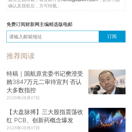
确认及授权后，方可转载。
免费订阅财新网主编精选版电邮
订阅
推荐阅读
特稿｜国航原党委书记樊澄受
贿3847万元二审待宣判 否认
大多数指控
2026年08月07日
【大盘脉搏】三大股指震荡收
红 PCB、创新药概念爆发
2026年08月07日