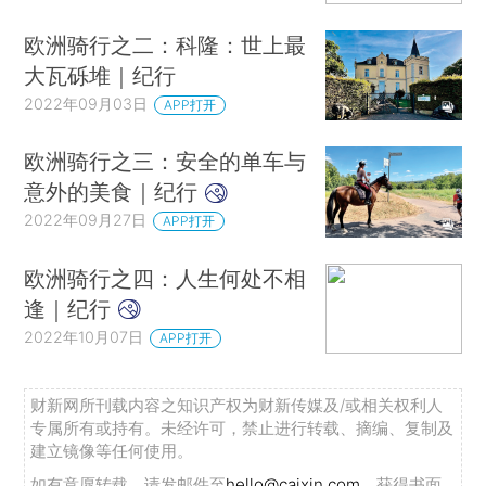
欧洲骑行之二：科隆：世上最
大瓦砾堆｜纪行
2022年09月03日
APP打开
欧洲骑行之三：安全的单车与
意外的美食｜纪行
2022年09月27日
APP打开
欧洲骑行之四：人生何处不相
逢｜纪行
2022年10月07日
APP打开
财新网所刊载内容之知识产权为财新传媒及/或相关权利人
专属所有或持有。未经许可，禁止进行转载、摘编、复制及
建立镜像等任何使用。
如有意愿转载，请发邮件至
hello@caixin.com
，获得书面