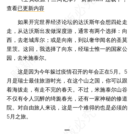
查看
已更新内容
如果开完世界经济论坛的达沃斯年会想四处走
走，从达沃斯出发做深度游，通常有两个选择：向
西，去老城库尔；或是向南，到以奢华闻名的圣莫
里茨。这回，我选择了向东，经瑞士惟一的国家公
园，去米施泰尔。
这是因为今年躲过疫情召开的年会正在5月。5
月是瑞士最佳旅游时光，在这个山之国，你可以跟
着海拔走，有走不完的春天。不过，米施泰尔山谷
不仅有令人沉醉的绮旎春光，还有一家神秘的修道
院。对自由旅人来说，这是一个难得的也是必须的
5月之旅。
一