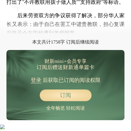
打出了“不许教联用孩子做人质”“支持政府”等标语。
后来劳资双方的争议获得了解决，部分华人家
长又表示：由于自己在罢工中谴责教联，担心复课
后孩子会在学校遭到老师报复。
本文共计1758字 订阅后继续阅读
财新mini+会员专享
订阅后赠送财新通单篇卡
登录
后获取已订阅的阅读权限
订阅
全年畅览 轻松阅读