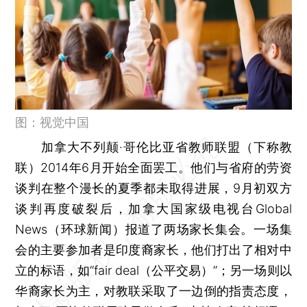
图：视觉中国
加拿大不列颠·哥伦比亚省教师联盟（下称教
联）2014年6月开始全面罢工。他们与省府的劳资
谈判在整个漫长的夏季都未取得进展，9月初双方
谈判再度破裂后，加拿大国家级电视台Global
News（环球新闻）报道了两场家长集会。一场集
会的主要参加者是印度裔家长，他们打出了相对中
立的标语，如“fair deal（公平交易）”；另一场则以
华裔家长为主，对教联采取了一边倒的指责态度，