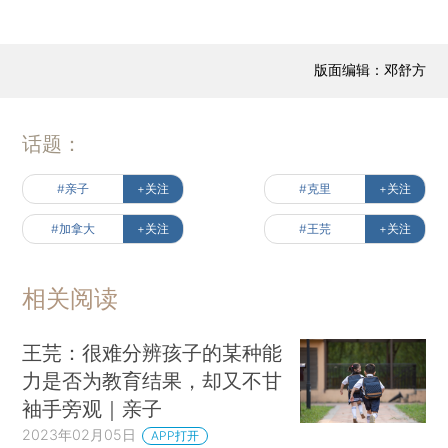
版面编辑：邓舒方
话题：
#亲子
+关注
#克里
+关注
#加拿大
+关注
#王芫
+关注
相关阅读
王芫：很难分辨孩子的某种能
力是否为教育结果，却又不甘
袖手旁观｜亲子
2023年02月05日
APP打开