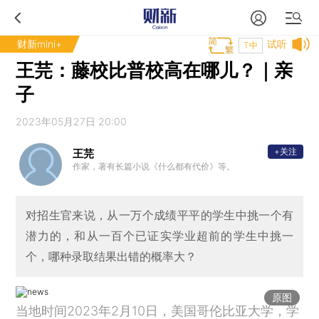
财新mini+
试听
T中
王芫：藤校比普校高在哪儿？｜亲
子
2023年05月27日 20:00
+关注
王芫
作家，著有长篇小说《什么都有代价》等。
对招生官来说，从一万个成绩平平的学生中挑一个有
潜力的，和从一百个已证实学业超前的学生中挑一
个，哪种录取结果出错的概率大？
原图
当地时间2023年2月10日，美国哥伦比亚大学，学