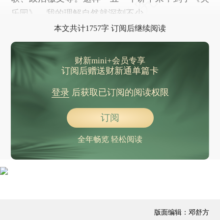
乐园》，我的理解自然就深刻不少。
本文共计1757字 订阅后继续阅读
财新mini+会员专享
订阅后赠送财新通单篇卡
登录
后获取已订阅的阅读权限
订阅
全年畅览 轻松阅读
版面编辑：邓舒方