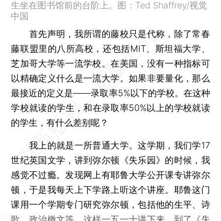
生坐在图书馆前的台阶上。图：Ted Shaffrey/视觉
中国
首先声明，我所谓的藤校只是代称，除了常春
藤联盟里的八所高校，还包括MIT、斯坦福大学、
芝加哥大学等一流学校。在美国，没有一种指标可
以精确定义什么是一流大学。如果非要量化，那么
最接近的定义是——录取率5%以下的学校。在这种
学校就读的学生，和在录取率50%以上的学校就读
的学生，有什么差别呢？
我上的就是一所普通大学。这学期，我们学17
世纪英国文学，讲到弥尔顿《失乐园》的时候，我
感觉不过瘾。发现网上有耶鲁大学公开课专讲弥尔
顿，于是我每天上下学路上听这个讲座。耶鲁这门
课用一个学期专门研究弥尔顿，包括他的生平、诗
歌、政治檄文等。这样一五一十讲下来，到了《失