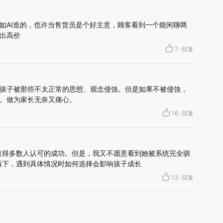
如AI造的，也许当售货员是个好主意，顾客看到一个能闲聊两
出高价
7
·
回复
孩子被那些不太正常的思想、观念侵蚀。但是如果不被侵蚀，
。做为家长无奈又痛心。
16
·
回复
取得多数人认可的成功。但是，我又不愿意看到她被系统完全驯
盾下，遇到具体情况时如何选择会影响孩子成长
13
·
回复