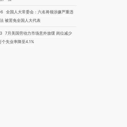
06
全国人大常委会：六名将领涉嫌严重违
法 被罢免全国人大代表
43
7月美国劳动力市场意外放缓 岗位减少
3万个失业率降至4.1%