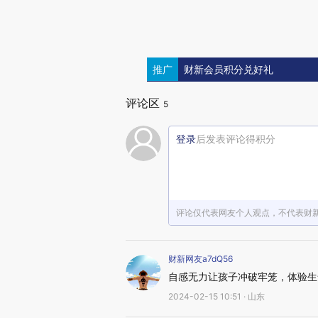
推广
财新会员积分兑好礼
评论区
5
登录
后发表评论得积分
评论仅代表网友个人观点，不代表财
财新网友a7dQ56
自感无力让孩子冲破牢笼，体验生
2024-02-15 10:51 · 山东