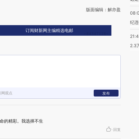
版面编辑：解亦盈
08:
纪违
订阅财新网主编精选电邮
21:
2.
新网观点
发布
命的精彩。我选择不生
·
回复