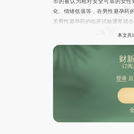
市的被认为相对安全可靠的女性
化、情绪低落等，在男性避孕药
关男性避孕药的临床试验通常就会
本文共计
财新
订阅
登录
后