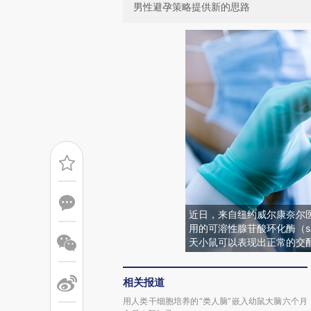
男性避孕策略提供新的思路
近日，来自纽约威尔康奈尔
用的可溶性腺苷酸环化酶（s
天小鼠可以表现出正常的交
相关报道
用人类干细胞培养的“类人脑”嵌入幼鼠大脑六个月