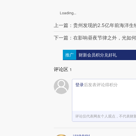
Loading...
上一篇：贵州发现的2.5亿年前海洋
下一篇：在影响昼夜节律之外，光如
推广
财新会员积分兑好礼
评论区
1
登录
后发表评论得积分
评论仅代表网友个人观点，不代表财
JAMMMM