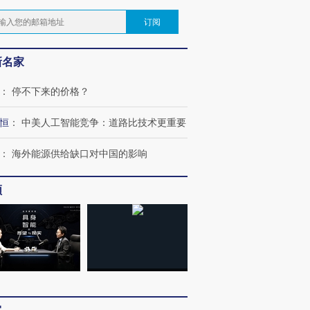
订阅
新名家
：
停不下来的价格？
恒
：
中美人工智能竞争：道路比技术更重要
：
海外能源供给缺口对中国的影响
频