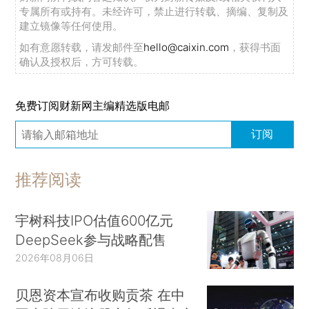
专属所有或持有。未经许可，禁止进行转载、摘编、复制及
建立镜像等任何使用。
如有意愿转载，请发邮件至
hello@caixin.com
，获得书面
确认及授权后，方可转载。
免费订阅财新网主编精选版电邮
订阅
推荐阅读
宇树科技IPO估值600亿元
DeepSeek参与战略配售
2026年08月06日
贝恩资本宣布收购贡茶 在中