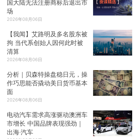
国大陆无法注册商标后退出市
场
2026年08月06日
【我闻】艾路明及多名股东被
拘 当代系创始人因何此时被
清算
2026年08月06日
分析｜贝森特操盘稳日元，操
作巧思能否撬动美日货币基本
面
2026年08月06日
电动汽车需求高涨驱动澳洲车
市增长 中国品牌表现强劲｜
出海·汽车