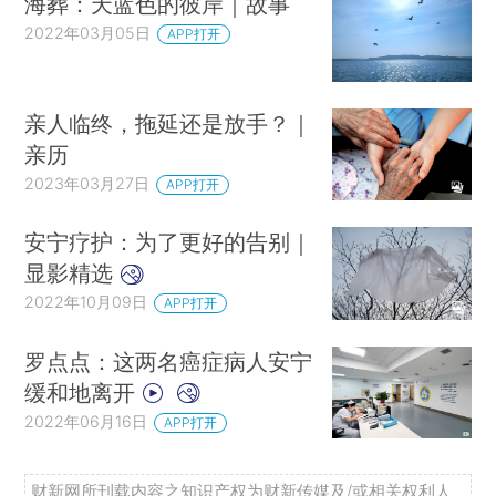
海葬：天蓝色的彼岸｜故事
2022年03月05日
APP打开
亲人临终，拖延还是放手？｜
亲历
2023年03月27日
APP打开
安宁疗护：为了更好的告别｜
显影精选
2022年10月09日
APP打开
罗点点：这两名癌症病人安宁
缓和地离开
2022年06月16日
APP打开
财新网所刊载内容之知识产权为财新传媒及/或相关权利人