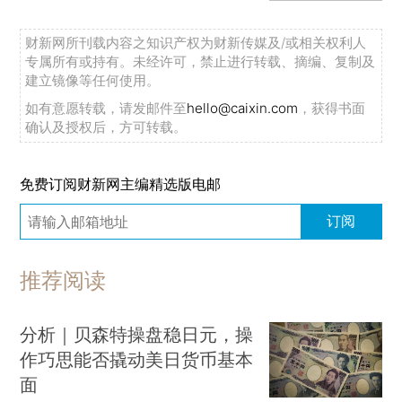
财新网所刊载内容之知识产权为财新传媒及/或相关权利人
专属所有或持有。未经许可，禁止进行转载、摘编、复制及
建立镜像等任何使用。
如有意愿转载，请发邮件至
hello@caixin.com
，获得书面
确认及授权后，方可转载。
免费订阅财新网主编精选版电邮
订阅
推荐阅读
分析｜贝森特操盘稳日元，操
作巧思能否撬动美日货币基本
面