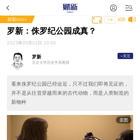
财新mini+
试听
T中
罗新：侏罗纪公园成真？
2023年05月02日 20:00
+关注
罗新
北京大学历史学系教授
看来侏罗纪公园已经迫近，只不过我们即将见证的，
并不是从往昔穿越而来的古代动物，而是人类制造的
新物种
原图