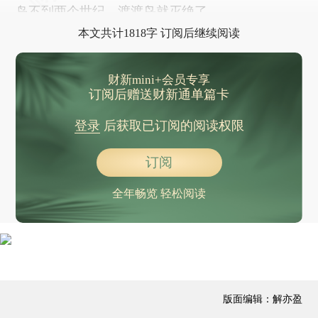
岛不到两个世纪，渡渡鸟就灭绝了。
本文共计1818字 订阅后继续阅读
财新mini+会员专享
订阅后赠送财新通单篇卡
登录
后获取已订阅的阅读权限
订阅
全年畅览 轻松阅读
版面编辑：解亦盈