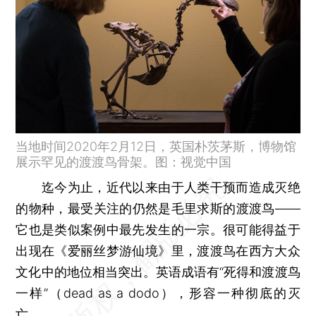
当地时间2020年2月12日，英国朴茨茅斯，博物馆
展示罕见的渡渡鸟骨架。图：视觉中国
迄今为止，近代以来由于人类干预而造成灭绝
的物种，最受关注的仍然是毛里求斯的渡渡鸟——
它也是类似案例中最先发生的一宗。很可能得益于
出现在《爱丽丝梦游仙境》里，渡渡鸟在西方大众
文化中的地位相当突出。英语成语有“死得和渡渡鸟
一样”（dead as a dodo），形容一种彻底的灭
亡。