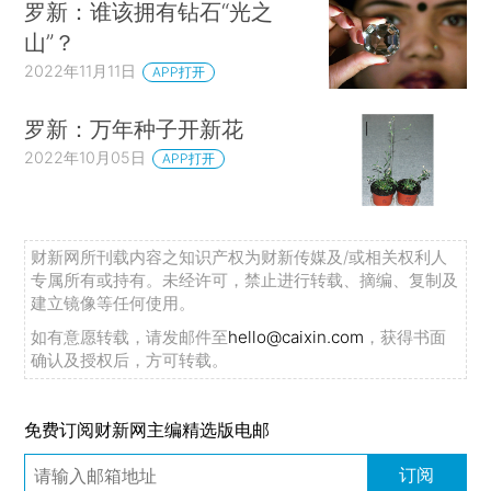
罗新：谁该拥有钻石“光之
山”？
2022年11月11日
APP打开
罗新：万年种子开新花
2022年10月05日
APP打开
财新网所刊载内容之知识产权为财新传媒及/或相关权利人
专属所有或持有。未经许可，禁止进行转载、摘编、复制及
建立镜像等任何使用。
如有意愿转载，请发邮件至
hello@caixin.com
，获得书面
确认及授权后，方可转载。
免费订阅财新网主编精选版电邮
订阅