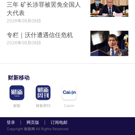
三年 矿长涉罪被罢免全国人
大代表
2026年08月08日
专栏｜沃什遭遇信任危机
2026年08月08日
财新移动
财新
财新周刊
Caixin
登录
网页版
订阅电邮
|
|
Copyright 财新网 All Rights Reserved