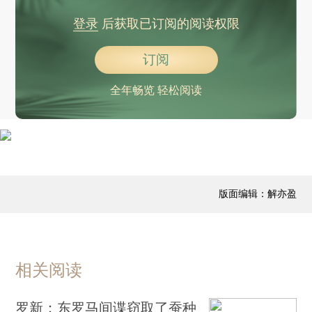
登录
后获取已订阅的阅读权限
订阅
全年畅览 轻松阅读
版面编辑：解亦盈
相关阅读
罗新：东罗马间谍窃取了蚕种