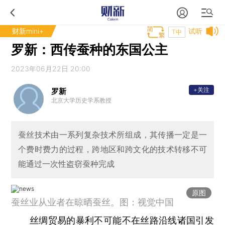
财新mini+
试听
T中
罗新：西传蚕种的东国公主
2023年06月22日 20:00
+关注
罗新
北京大学历史学系教授
蚕丝技术由一系列复杂技术所组成，其传播一定是一
个费时费力的过程，跨地区和跨文化的技术转移不可
能通过一次性盗窃蚕种完成
原图
蚕丝业从业者在晾晒蚕丝。图：视觉中国
丝绸贸易的暴利不可能不在丝路沿线诸国引发