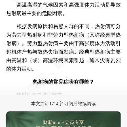
高温高湿的气候因素和高强度体力活动是导致
热射病最主要的危险因素。
根据发病原因和易感人群的不同，热射病可分
为劳力型热射病和非劳力型热射病（又称经典型热
射病）。劳力型热射病主要由于高强度体力活动引
起机体产热与散热失衡而发病。经典型热射病主要
由高温和（或）高湿环境因素引起，通常没有剧烈
的体力活动。
热射病的常见症状有哪些？
热射病的常见症状有：
本文共计1714字 订阅后继续阅读
财新mini+会员专享