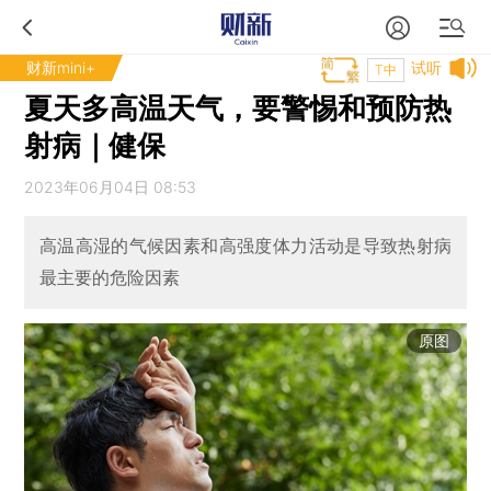
财新mini+
试听
T中
夏天多高温天气，要警惕和预防热
射病｜健保
2023年06月04日 08:53
高温高湿的气候因素和高强度体力活动是导致热射病
最主要的危险因素
原图