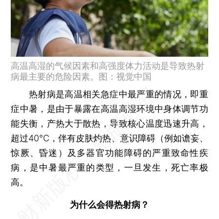
高温高湿的气候因素和高强度体力活动是导致热射
病最主要的危险因素。图：视觉中国
热射病是高温相关急症中最严重的情况，即重
症中暑，是由于暴露在高温高湿环境中身体调节功
能失衡，产热大于散热，导致核心温度迅速升高，
超过40℃，伴有皮肤灼热、意识障碍（例如谵妄、
惊厥、昏迷）及多器官功能障碍的严重致命性疾
病，是中暑最严重的类型，一旦发生，死亡率极
高。
为什么会得热射病？