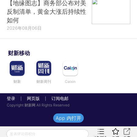
【地缘图志】商务部公布对美
反制清单，黄金大涨后持续性
如何
2026年08月06日
财新移动
财新
财新周刊
Caixin
登录
网页版
订阅电邮
|
|
Copyright 财新网 All Rights Reserved
App 内打开
发表评论得积分