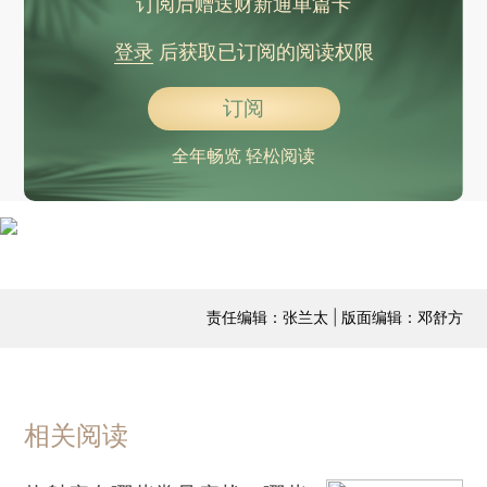
订阅后赠送财新通单篇卡
登录
后获取已订阅的阅读权限
订阅
全年畅览 轻松阅读
责任编辑：张兰太 | 版面编辑：邓舒方
相关阅读