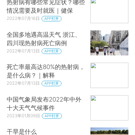
热射病有哪些常见症状？哪些
情况需要及时就医｜健保
2022年07月16日
APP打开
全国多地遇高温天气 浙江、
四川现热射病死亡病例
2022年07月13日
APP打开
死亡率最高达80%的热射病，
是什么病？｜解释
2022年07月13日
APP打开
中国气象局发布2022年中外
十大天气气候事件
2023年01月09日
APP打开
干旱是什么