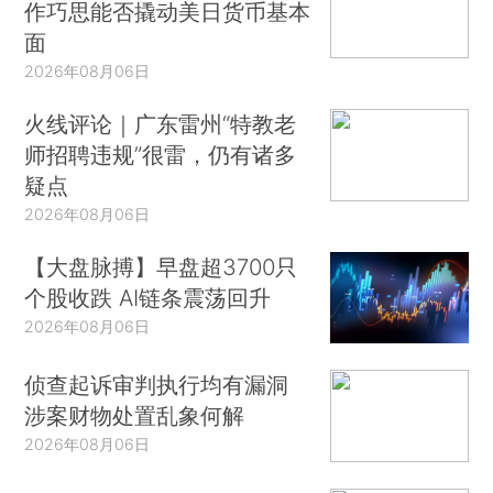
作巧思能否撬动美日货币基本
面
2026年08月06日
火线评论｜广东雷州“特教老
师招聘违规”很雷，仍有诸多
疑点
2026年08月06日
【大盘脉搏】早盘超3700只
个股收跌 AI链条震荡回升
2026年08月06日
侦查起诉审判执行均有漏洞
涉案财物处置乱象何解
2026年08月06日