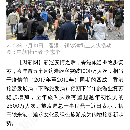
2023年3月19日，香港，铜锣湾街上人头攒动。
图：中新社记者 李志华
【财新网】
新冠疫情之后，香港旅游业逐步复
苏，今年首五个月访港旅客突破1000万人次，相当
于疫情前（2017年至2019年）同期的四成。香港
旅游发展局（下称旅发局）预期下半年旅游业复苏
稳步增加，全年旅客人数有望超越年初预测的
2600万人次。旅发局总干事程鼎一近日表示，搭
高铁来港、追求文化及绿色旅游成为内地旅客新趋
势。