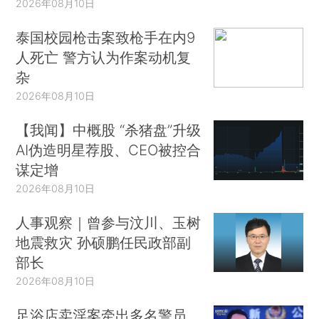
2026年08月10日
泰国校园枪击案致枪手在内9
人死亡 警方认为作案动机复
杂
2026年08月10日
【我闻】中概股 “杀猪盘”升级
AI伪造明星荐股、CEO被控合
谋定增
2026年08月10日
人事观察｜曾参与汶川、玉树
地震救灾 孙硕鹏任民政部副
部长
2026年08月10日
足浴店卖淫案牵出多名警员