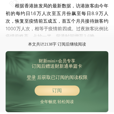
根据香港旅发局的最新数据，访港旅客由今年
初的每约日1.6万人次至五月份飙至每日8.9万人
次，恢复至疫情前五成五，首五个月共接待旅客约
1000万人次，相等于疫情前四成。过夜旅客比例比
疫情前略高，占约一半，留港时间增至3.6晚。
本文共计2138字 订阅后继续阅读
财新mini+会员专享
订阅后赠送财新通单篇卡
登录
后获取已订阅的阅读权限
订阅
全年畅览 轻松阅读