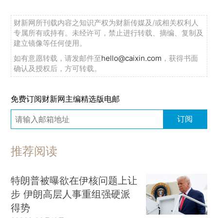
财新网所刊载内容之知识产权为财新传媒及/或相关权利人
专属所有或持有。未经许可，禁止进行转载、摘编、复制及
建立镜像等任何使用。
如有意愿转载，请发邮件至
hello@caixin.com
，获得书面
确认及授权后，方可转载。
免费订阅财新网主编精选版电邮
订阅
推荐阅读
特朗普被曝欲在伊核问题上让
步 伊朗高层人事重组强硬派
得势