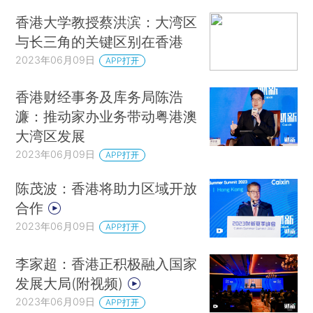
香港大学教授蔡洪滨：大湾区
与长三角的关键区别在香港
2023年06月09日
APP打开
香港财经事务及库务局陈浩
濂：推动家办业务带动粤港澳
大湾区发展
2023年06月09日
APP打开
陈茂波：香港将助力区域开放
合作
2023年06月09日
APP打开
李家超：香港正积极融入国家
发展大局(附视频)
2023年06月09日
APP打开