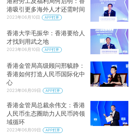
港府劳工及福利局何启明：香
港吸引更多海外人才还需时间
2023年06月10日
APP打开
香港大学毛振华：香港要给人
才找到用武之地
2023年06月10日
APP打开
香港金管局高级顾问邢毓静：
香港如何打造人民币国际化中
心
2023年06月09日
APP打开
香港金管局总裁余伟文：香港
人民币生态圈助力人民币跨领
域循环
2023年06月09日
APP打开