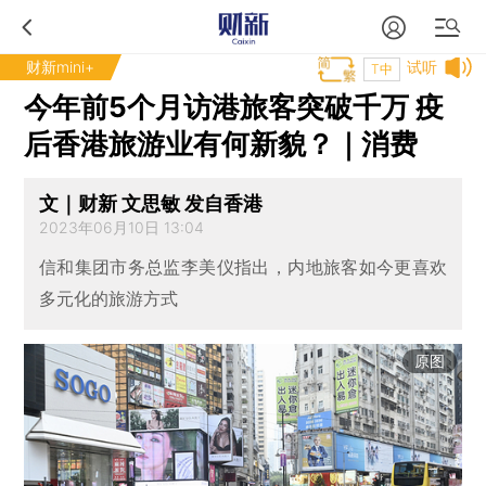
财新mini+
试听
T中
今年前5个月访港旅客突破千万 疫
后香港旅游业有何新貌？｜消费
文｜财新 文思敏 发自香港
2023年06月10日 13:04
信和集团市务总监李美仪指出，内地旅客如今更喜欢
多元化的旅游方式
原图