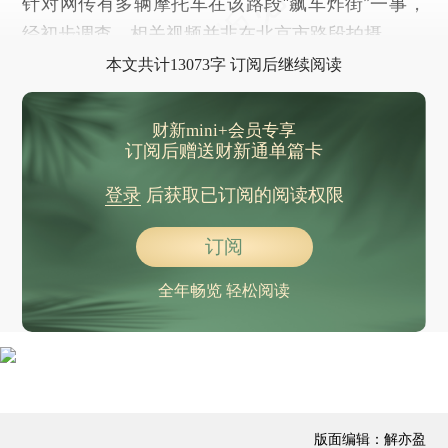
针对网传有多辆摩托车在该路段“飙车炸街”一事，
经初步调查，相关视频并非在北京市路段拍摄。
本文共计13073字 订阅后继续阅读
财新mini+会员专享
订阅后赠送财新通单篇卡
登录
后获取已订阅的阅读权限
订阅
全年畅览 轻松阅读
版面编辑：解亦盈