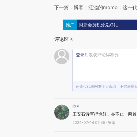
下一篇：博客｜泛滥的momo：这一
推广
财新会员积分兑好礼
评论区
6
登录
后发表评论得积分
评论仅代表网友个人观点，不代表财
位卑
王安石诗写得也好，亦不止一两首
2024-07-14 07:45 · 安徽