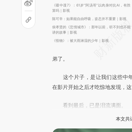
《碟中谍7》：61岁“阿汤哥”以肉身对抗AI，有胜
算吗｜影视
陈可辛：如果能自由呼吸，姿态并不重要｜影视
侯孝贤的《悲情城市》：那年以前，听不到也不能
讲的故事｜影视
《怪物》：被大雨淋湿的少年｜影视
弟了。
这个片子，是让我们这些中年家
在影片开始之后才吃惊地发现，这
看到最后，已是泪流满面。
本文共计