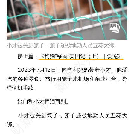
小才被关进笼子，笼子还被地勤人员五花大绑。
接上篇：
《狗狗“移民”美国记（上）｜爱宠》
2023年7月12日，同学和妈妈带着小才、他爱
吃的各种零食、旅行用笼子来机场和亲戚汇合，办
理值机手续。
她们和小才挥泪而别。
小才被关进笼子，笼子还被地勤人员五花大
绑。