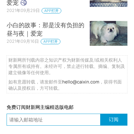
爱宠
2021年09月29日
APP打开
小白的故事：那是没有负担的
昼与夜｜爱宠
2021年09月16日
APP打开
财新网所刊载内容之知识产权为财新传媒及/或相关权利人
专属所有或持有。未经许可，禁止进行转载、摘编、复制及
建立镜像等任何使用。
如有意愿转载，请发邮件至
hello@caixin.com
，获得书面
确认及授权后，方可转载。
免费订阅财新网主编精选版电邮
订阅