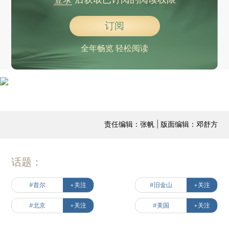
订阅
全年畅览 轻松阅读
责任编辑：张帆 | 版面编辑：邓舒方
话题：
#首尔
+关注
#旧金山
+关注
#北京
+关注
#美国
+关注