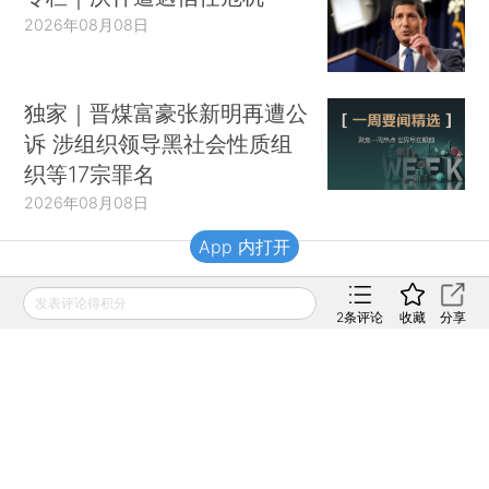
2026年08月08日
独家｜晋煤富豪张新明再遭公
诉 涉组织领导黑社会性质组
织等17宗罪名
2026年08月08日
App 内打开
财新移动
发表评论得积分
2
条评论
收藏
分享
财新
财新周刊
Caixin
登录
网页版
订阅电邮
|
|
Copyright 财新网 All Rights Reserved