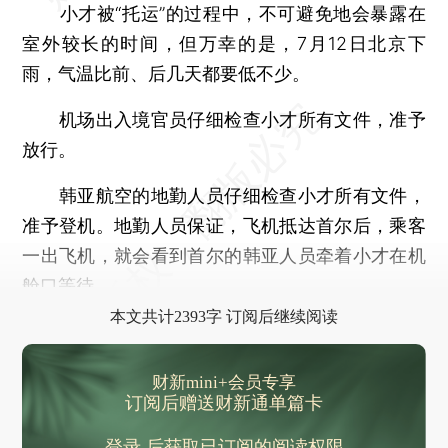
小才被“托运”的过程中，不可避免地会暴露在
室外较长的时间，但万幸的是，7月12日北京下
雨，气温比前、后几天都要低不少。
机场出入境官员仔细检查小才所有文件，准予
放行。
韩亚航空的地勤人员仔细检查小才所有文件，
准予登机。地勤人员保证，飞机抵达首尔后，乘客
一出飞机，就会看到首尔的韩亚人员牵着小才在机
舱口等待。
本文共计2393字 订阅后继续阅读
财新mini+会员专享
订阅后赠送财新通单篇卡
登录
后获取已订阅的阅读权限