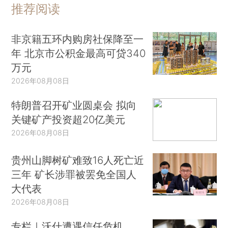
推荐阅读
非京籍五环内购房社保降至一
年 北京市公积金最高可贷340
万元
2026年08月08日
特朗普召开矿业圆桌会 拟向
关键矿产投资超20亿美元
2026年08月08日
贵州山脚树矿难致16人死亡近
三年 矿长涉罪被罢免全国人
大代表
2026年08月08日
专栏｜沃什遭遇信任危机