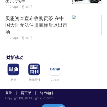
出海·汽车
2026年08月06日
贝恩资本宣布收购贡茶 在中
国大陆无法注册商标后退出市
场
2026年08月06日
财新移动
财新
财新周刊
Caixin
登录
网页版
订阅电邮
|
|
Copyright 财新网 All Rights Reserved