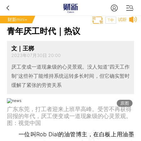
财新mini+
试听
T中
青年厌工时代｜热议
文｜王梆
2023年07月30日 20:00
厌工变成一道现象级的心灵景观。没人知道“四天工作
制”这些补丁能维持系统运转多长时间，但它确实暂时
缓解了紧张的劳资关系
原图
广东东莞，打工者迎来上班早高峰。受苦不再获得
回报的年代，厌工便变成一道现象级的心灵景观。
图：视觉中国
一位叫Rob Dial的油管博主，在白板上用油墨