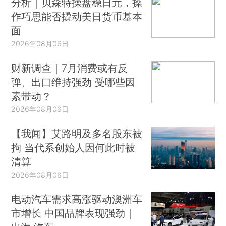
分析｜贝森特操盘稳日元，操
作巧思能否撬动美日货币基本
面
2026年08月06日
财新调查｜7月消费或有反
弹、出口维持强劲 受哪些因
素带动？
2026年08月06日
【我闻】艾路明及多名股东被
拘 当代系创始人因何此时被
清算
2026年08月06日
电动汽车需求高涨驱动澳洲车
市增长 中国品牌表现强劲｜