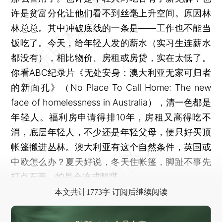
许是贫富分化让他们看不到丝毫上升空间。原因林
林总总。其中冲破底线的一条是——工作也不能当
饭吃了。今天，给年轻人发的薪水（实习生连薪水
都没有），相比物价、房租或房贷，实在太低了。
你看ABC纪录片《无处安身：澳大利亚无家可归者
的新面孔》（No Place To Call Home: The new
face of homelessness in Australia），清一色都是
年轻人。福利房申请得排10年，房租又高得吃不
消，底层年轻人，不少还是年轻父母，便只好买顶
帐篷搬进丛林。澳大利亚有这个自然条件，英国或
中欧怎么办？夏天好说，冬天住帐篷，脚趾不事先
打点石膏，怕是会冻成鸭蹼。
本文共计1773字 订阅后继续阅读