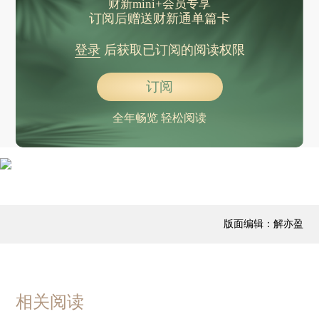
财新mini+会员专享
订阅后赠送财新通单篇卡
登录
后获取已订阅的阅读权限
订阅
全年畅览 轻松阅读
版面编辑：解亦盈
相关阅读