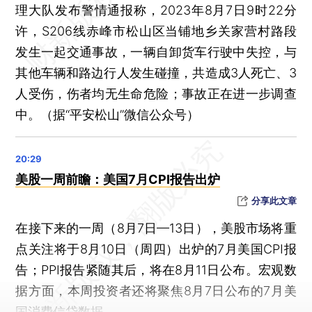
理大队发布警情通报称，2023年8月7日9时22分
许，S206线赤峰市松山区当铺地乡关家营村路段
发生一起交通事故，一辆自卸货车行驶中失控，与
其他车辆和路边行人发生碰撞，共造成3人死亡、3
人受伤，伤者均无生命危险；事故正在进一步调查
中。（据“平安松山”微信公众号）
美股一周前瞻：美国7月CPI报告出炉
分享此文章
在接下来的一周（8月7日—13日），美股市场将重
点关注将于8月10日（周四）出炉的7月美国CPI报
告；PPI报告紧随其后，将在8月11日公布。宏观数
据方面，本周投资者还将聚焦8月7日公布的7月美
国消费信贷数据。