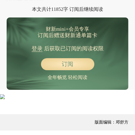
本文共计11852字 订阅后继续阅读
财新mini+会员专享
订阅后赠送财新通单篇卡
登录
后获取已订阅的阅读权限
订阅
全年畅览 轻松阅读
版面编辑：邓舒方