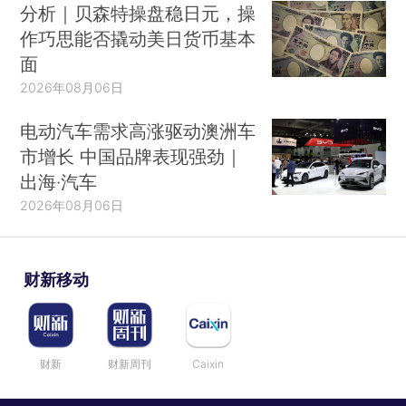
分析｜贝森特操盘稳日元，操
作巧思能否撬动美日货币基本
面
2026年08月06日
电动汽车需求高涨驱动澳洲车
市增长 中国品牌表现强劲｜
出海·汽车
2026年08月06日
财新移动
财新
财新周刊
Caixin