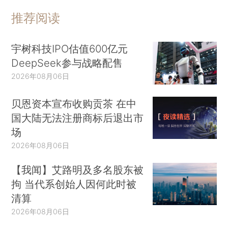
推荐阅读
宇树科技IPO估值600亿元
DeepSeek参与战略配售
2026年08月06日
贝恩资本宣布收购贡茶 在中
国大陆无法注册商标后退出市
场
2026年08月06日
【我闻】艾路明及多名股东被
拘 当代系创始人因何此时被
清算
2026年08月06日