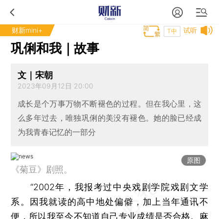
财新mini+
试听
T中
巩俐和我｜故事
文｜宋朝
2023年09月12日 20:00
成长是个万事万物不断褪色的过程。但在我心里，这
么多年过去，唯独巩俐的美没有褪色。她的脸已经成
为我青春记忆的一部分
原图
《菊豆》剧照。
“2002年，我报考过中央戏剧学院戏剧文学
系。因我就读的高中地处偏僻，加上当年通讯不
便，所以我至今不知道自己专业成绩是否合格。麻