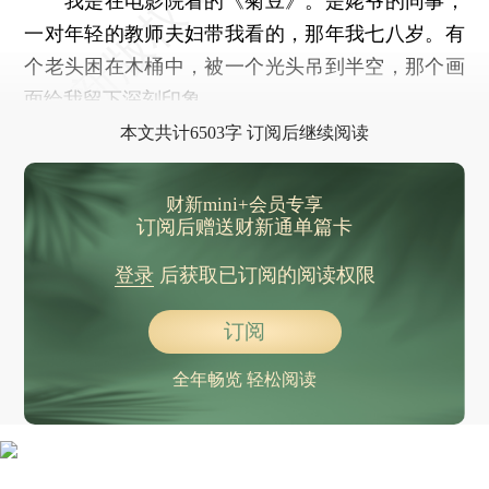
我是在电影院看的《菊豆》。是姥爷的同事，
一对年轻的教师夫妇带我看的，那年我七八岁。有
个老头困在木桶中，被一个光头吊到半空，那个画
面给我留下深刻印象。
本文共计6503字 订阅后继续阅读
财新mini+会员专享
订阅后赠送财新通单篇卡
登录
后获取已订阅的阅读权限
订阅
全年畅览 轻松阅读