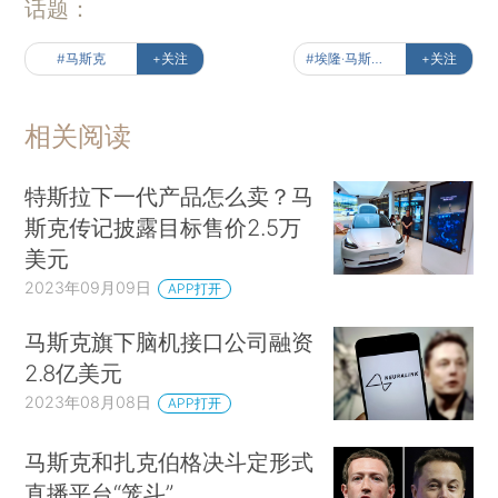
话题：
#马斯克
+关注
#埃隆·马斯克传
+关注
相关阅读
特斯拉下一代产品怎么卖？马
斯克传记披露目标售价2.5万
美元
2023年09月09日
APP打开
马斯克旗下脑机接口公司融资
2.8亿美元
2023年08月08日
APP打开
马斯克和扎克伯格决斗定形式
直播平台“笼斗”