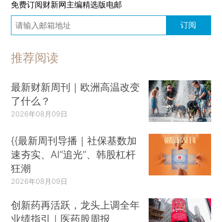
免费订阅财新网主编精选版电邮
订阅
推荐阅读
最新财新周刊｜欧洲高温改变
了什么？
2026年08月09日
{{最新周刊导播｜社保基数加
速夯实、AI“追光”、韩股杠杆
狂潮
2026年08月09日
创新药再活跃，龙头上调全年
业绩指引｜医药股周报