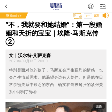
财新mini+
试听
T中
“不，我就要和她结婚”：第一段婚
姻和夭折的宝宝｜埃隆·马斯克传
②
文｜沃尔特·艾萨克森
2023年09月13日 20:00
特别是面对他的孩子，马斯克会产生强烈的情感，也
会产生情感需求。他渴望身边有人陪伴。但是他在日
常亲密关系中缺乏的东西，确实在剑拔弩张的紧张关
系中得到了弥补
原图