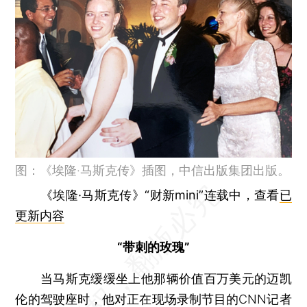
图：《埃隆·马斯克传》插图，中信出版集团出版。
《埃隆·马斯克传》“财新mini”连载中，查看
已
更新内容
“带刺的玫瑰”
当马斯克缓缓坐上他那辆价值百万美元的迈凯
伦的驾驶座时，他对正在现场录制节目的CNN记者