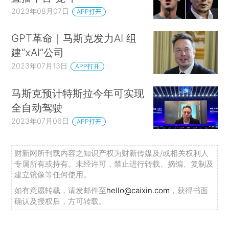
2023年08月07日
APP打开
GPT革命｜马斯克发力AI 组
建“xAI”公司
2023年07月13日
APP打开
马斯克预计特斯拉今年可实现
全自动驾驶
2023年07月06日
APP打开
财新网所刊载内容之知识产权为财新传媒及/或相关权利人
专属所有或持有。未经许可，禁止进行转载、摘编、复制及
建立镜像等任何使用。
如有意愿转载，请发邮件至
hello@caixin.com
，获得书面
确认及授权后，方可转载。