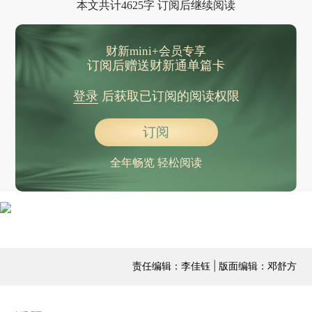
本文共计4625字 订阅后继续阅读
财新mini+会员专享
订阅后赠送财新通单篇卡
登录
后获取已订阅的阅读权限
订阅
全年畅览 轻松阅读
责任编辑：李佳钰 | 版面编辑：邓舒方