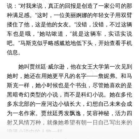
说：“对我来说，真正的回报是创造了一家公司的那
种满足感。”这时，一位美丽婀娜的年轻女子用双臂
搂住了他，这是他的女友。“没错，没错，不过这辆
车也是哦，”她咕哝道，“就是这辆车，实话实说
吧。”马斯克似乎略感尴尬地低下头，开始查看手机
信息。
她叫贾丝廷·威尔逊，他在女王大学第一次见到
她时，她还在用她更平凡的名字——詹妮弗。和马
斯克一样，她小时候也是个书虫，尽管她喜欢的是
黑暗奇幻类型的小说，而不是科幻小说。她在多伦
多东北部的一座河边小镇长大，幻想自己未来会成
为一名作家。贾丝廷秀发飘逸，笑容神秘，活力四
射又风情万种，就像她希望有朝一日自己写出来的
浪漫小说中的人物一样。