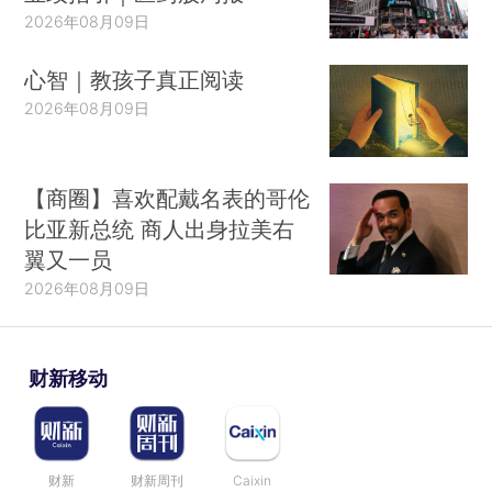
2026年08月09日
心智｜教孩子真正阅读
2026年08月09日
【商圈】喜欢配戴名表的哥伦
比亚新总统 商人出身拉美右
翼又一员
2026年08月09日
财新移动
财新
财新周刊
Caixin