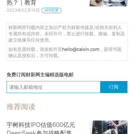
热？｜教育
2023年02月19日
APP打开
财新网所刊载内容之知识产权为财新传媒及/或相关权利人
专属所有或持有。未经许可，禁止进行转载、摘编、复制及
建立镜像等任何使用。
如有意愿转载，请发邮件至
hello@caixin.com
，获得书面
确认及授权后，方可转载。
免费订阅财新网主编精选版电邮
订阅
推荐阅读
宇树科技IPO估值600亿元
DeepSeek参与战略配售