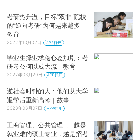
考研热升温，目标“双非”院校
的“逆向考研”为何越来越多｜
教育
2022年10月02日
APP打开
毕业生择业求稳心态加剧：考
研考公何以成大流｜教育
2022年06月20日
APP打开
逆社会时钟的人：他们从大学
退学后重新高考｜故事
2023年06月07日
APP打开
工商管理、公共管理……越是
就业难的硕士专业，越是招考