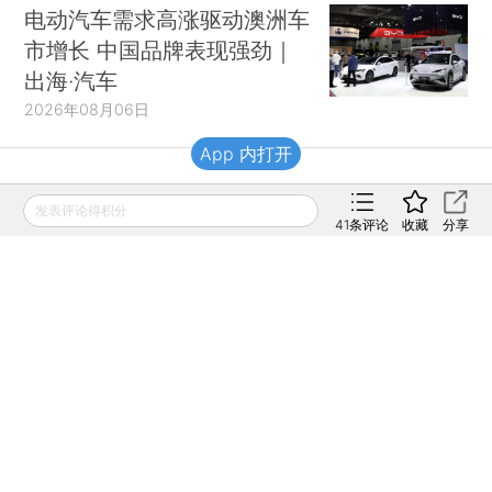
电动汽车需求高涨驱动澳洲车
市增长 中国品牌表现强劲｜
出海·汽车
2026年08月06日
App 内打开
财新移动
发表评论得积分
41
条评论
收藏
分享
财新
财新周刊
Caixin
登录
网页版
订阅电邮
|
|
Copyright 财新网 All Rights Reserved