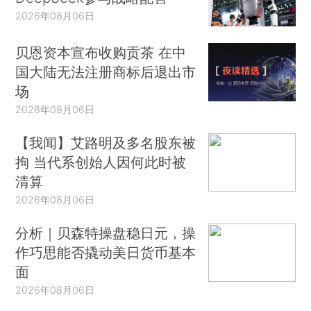
2026年08月06日
贝恩资本宣布收购贡茶 在中
国大陆无法注册商标后退出市
场
2026年08月06日
【我闻】艾路明及多名股东被
拘 当代系创始人因何此时被
清算
2026年08月06日
分析｜贝森特操盘稳日元，操
作巧思能否撬动美日货币基本
面
2026年08月06日