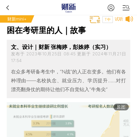
财新mini+
试听
T中
困在考研里的人｜故事
文、设计｜财新 张梅婷，彭姝婷（实习）
发布于 2023年10月25日 08:45 更新于 2024年11月21日
17:54
在众多考研备考生中，“N战”的人正在变多。他们有各
种理由——名校执念、就业压力、学历提升……对打
漂亮翻身仗的期待让他们不自觉钻入“牛角尖”
原图