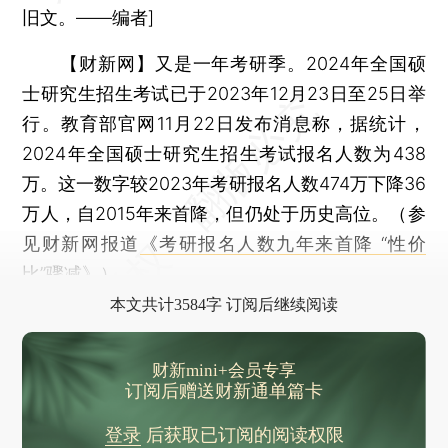
旧文。——编者]
【财新网】
又是一年考研季。2024年全国硕
士研究生招生考试已于2023年12月23日至25日举
行。教育部官网11月22日发布消息称，据统计，
2024年全国硕士研究生招生考试报名人数为438
万。这一数字较2023年考研报名人数474万下降36
万人，自2015年来首降，但仍处于历史高位。（参
见财新网报道
《考研报名人数九年来首降 “性价
比”骤减》
）
本文共计3584字 订阅后继续阅读
财新mini+会员专享
订阅后赠送财新通单篇卡
登录
后获取已订阅的阅读权限