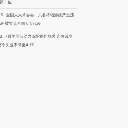
第一位
06
全国人大常委会：六名将领涉嫌严重违
法 被罢免全国人大代表
43
7月美国劳动力市场意外放缓 岗位减少
3万个失业率降至4.1%