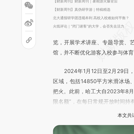
【财新周刊】财新周刊｜暑期游火爆背后
【财新周刊】真伪研学游｜特稿精选
北大通报研学团违规牟利 高校入校难如何平衡？
火线评论｜“闭门谢客”的大学，会否失去活力
览，开展学术讲座、专题导赏、
馆，并不断优化游客入校参与体育
2024年1月12日至2月29
区域，包括14850平方米滑冰场
把火。此前，哈工大自2023年8
限名额”，在每日常规开放时间持
本文共计