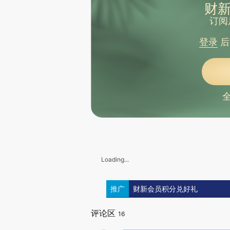
财新
订阅
登录
后
Loading...
推广
财新会员积分兑好礼
评论区
16