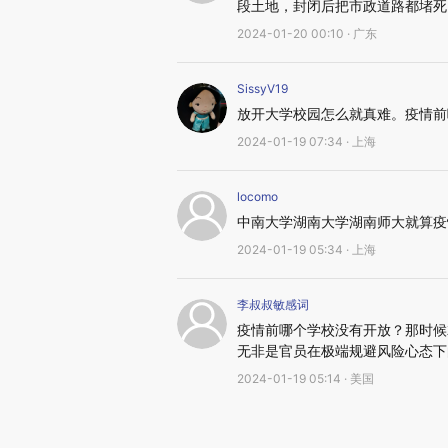
段土地，封闭后把市政道路都堵死了
2024-01-20 00:10 · 广东
SissyV19
放开大学校园怎么就真难。疫情前
2024-01-19 07:34 · 上海
locomo
中南大学湖南大学湖南师大就算疫
2024-01-19 05:34 · 上海
李叔叔敏感词
疫情前哪个学校没有开放？那时候
无非是官员在极端规避风险心态下
2024-01-19 05:14 · 美国