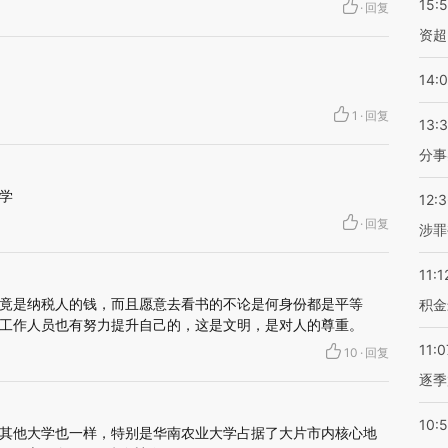
15:
·
回复
资超
14:
1
·
回复
13:
分事
学
12:
·
回复
涉罪
11:1
竟是纳税人的钱，而且愿意去看书的不论是何身份都是平等
积金
工作人员也有努力提升自己的，这是文明，是对人的尊重。
11:0
10
·
回复
逐季
10:
其他大学也一样，特别是华南农业大学占据了大片市内核心地