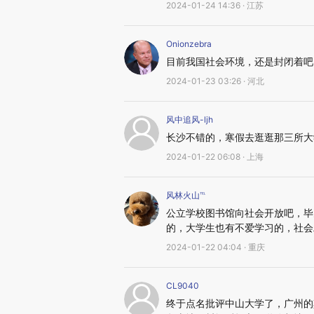
2024-01-24 14:36 · 江苏
Onionzebra
目前我国社会环境，还是封闭着吧
2024-01-23 03:26 · 河北
风中追风-ljh
长沙不错的，寒假去逛逛那三所大
2024-01-22 06:08 · 上海
风林火山℡
公立学校图书馆向社会开放吧，毕
的，大学生也有不爱学习的，社会
2024-01-22 04:04 · 重庆
CL9040
终于点名批评中山大学了，广州的