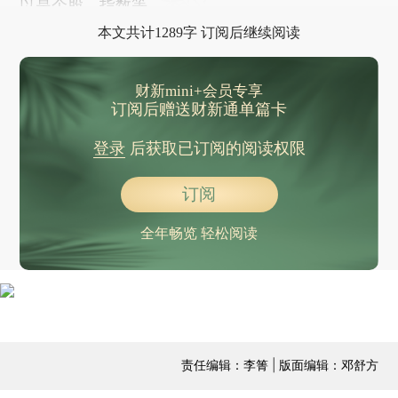
以是个股、指数等。
本文共计1289字 订阅后继续阅读
财新mini+会员专享
订阅后赠送财新通单篇卡
登录
后获取已订阅的阅读权限
订阅
全年畅览 轻松阅读
责任编辑：李箐 | 版面编辑：邓舒方