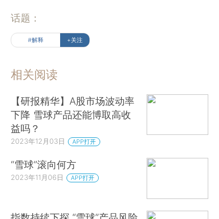
话题：
#解释
+关注
相关阅读
【研报精华】A股市场波动率
下降 雪球产品还能博取高收
益吗？
2023年12月03日
APP打开
“雪球”滚向何方
2023年11月06日
APP打开
指数持续下探 “雪球”产品风险