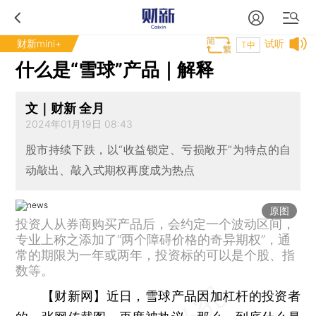
财新mini+
试听
T中
什么是“雪球”产品｜解释
文｜财新 全月
2024年01月19日 08:43
股市持续下跌，以“收益锁定、亏损敞开”为特点的自
动敲出、敲入式期权再度成为热点
原图
投资人从券商购买产品后，会约定一个波动区间，
专业上称之添加了“两个障碍价格的奇异期权”，通
常的期限为一年或两年，投资标的可以是个股、指
数等。
【财新网】
近日，雪球产品因加杠杆的投资者