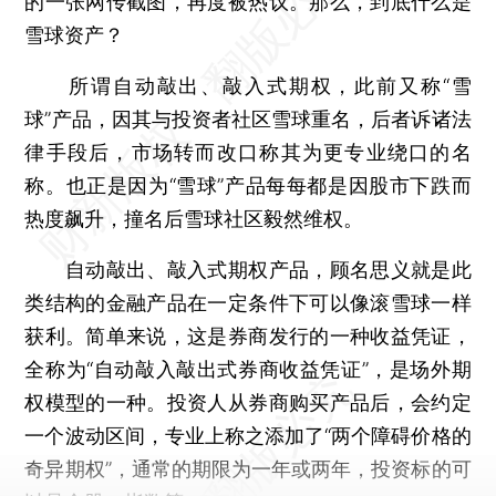
的一张网传截图，再度被热议。那么，到底什么是
雪球资产？
所谓自动敲出、敲入式期权，此前又称“雪
球”产品，因其与投资者社区雪球重名，后者诉诸法
律手段后，市场转而改口称其为更专业绕口的名
称。也正是因为“雪球”产品每每都是因股市下跌而
热度飙升，撞名后雪球社区毅然维权。
自动敲出、敲入式期权产品，顾名思义就是此
类结构的金融产品在一定条件下可以像滚雪球一样
获利。简单来说，这是券商发行的一种收益凭证，
全称为“自动敲入敲出式券商收益凭证”，是场外期
权模型的一种。投资人从券商购买产品后，会约定
一个波动区间，专业上称之添加了“两个障碍价格的
奇异期权”，通常的期限为一年或两年，投资标的可