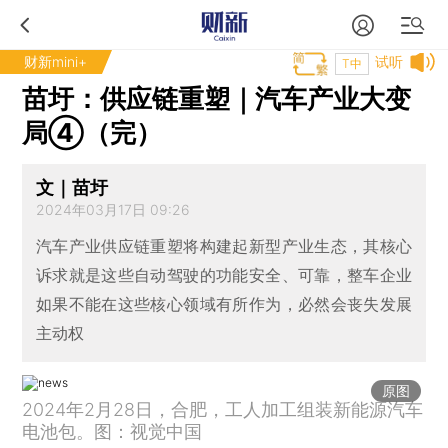
财新mini+
试听
T中
苗圩：供应链重塑｜汽车产业大变
局④（完）
文｜苗圩
2024年03月17日 09:26
汽车产业供应链重塑将构建起新型产业生态，其核心
诉求就是这些自动驾驶的功能安全、可靠，整车企业
如果不能在这些核心领域有所作为，必然会丧失发展
主动权
原图
2024年2月28日，合肥，工人加工组装新能源汽车
电池包。图：视觉中国