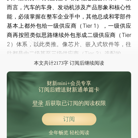
而言，汽车的车身、发动机涉及产品形象和核心性
能，必须掌握在整车企业手中，其他总成和零部件
基本上都外包给一级供应商（Tier 1），一级供应
商再按照类似思路继续外包形成二级供应商（Tier
2）体系，以此类推。像芯片、嵌入式软件等，往
往都是由二级甚至三级供应商（Tier 3）选配的。
本文共计2173字 订阅后继续阅读
财新mini+会员专享
订阅后赠送财新通单篇卡
登录
后获取已订阅的阅读权限
订阅
全年畅览 轻松阅读