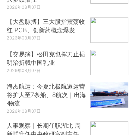
2026年08月07日
【大盘脉搏】三大股指震荡收
红 PCB、创新药概念爆发
2026年08月07日
【交易簿】松田克也挥刀止损
明治折戟中国乳业
2026年08月07日
海杰航运：今夏北极航道运营
将扩大至7条船、8航次｜出海
·物流
2026年08月07日
人事观察｜长期任职湖北 周
新群升任中央政研室副主任