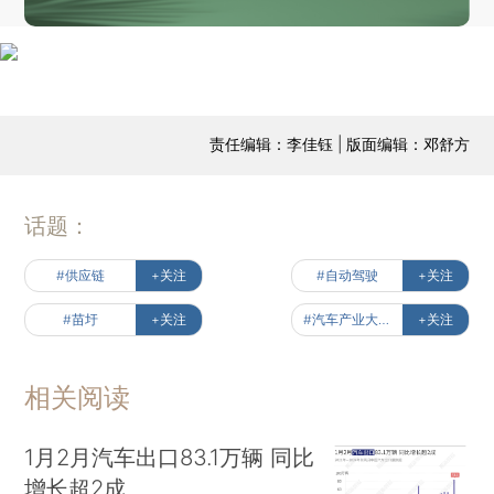
责任编辑：李佳钰 | 版面编辑：邓舒方
话题：
#供应链
+关注
#自动驾驶
+关注
#苗圩
+关注
#汽车产业大变局
+关注
相关阅读
1月2月汽车出口83.1万辆 同比
增长超2成