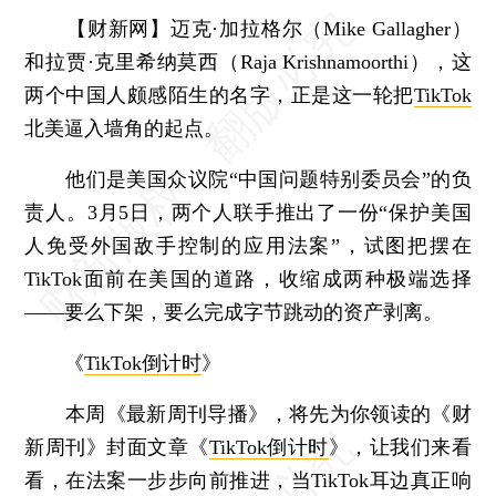
【财新网】
迈克·加拉格尔（Mike Gallagher）
和拉贾·克里希纳莫西（Raja Krishnamoorthi），这
两个中国人颇感陌生的名字，正是这一轮把
TikTok
北美逼入墙角的起点。
他们是美国众议院“中国问题特别委员会”的负
责人。3月5日，两个人联手推出了一份“保护美国
人免受外国敌手控制的应用法案”，试图把摆在
TikTok面前在美国的道路，收缩成两种极端选择
——要么下架，要么完成字节跳动的资产剥离。
《
TikTok倒计时
》
本周《最新周刊导播》，将先为你领读的《财
新周刊》封面文章《
TikTok倒计时
》，让我们来看
看，在法案一步步向前推进，当TikTok耳边真正响