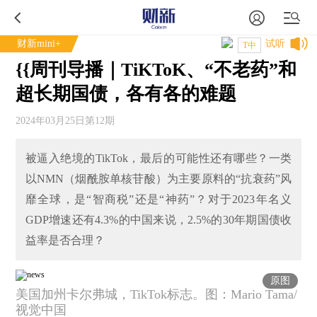
财新mini+
试听
T中
{{周刊导播｜TiKToK、“不老药”和
超长期国债，各有各的难题
2024年03月25日第12期
被逼入绝境的TikTok，最后的可能性还有哪些？一类
以NMN（烟酰胺单核苷酸）为主要原料的“抗衰药”风
靡全球，是“智商税”还是“神药”？对于2023年名义
GDP增速还有4.3%的中国来说，2.5%的30年期国债收
益率是否合理？
原图
美国加州卡尔弗城，TikTok标志。图：Mario Tama/
视觉中国