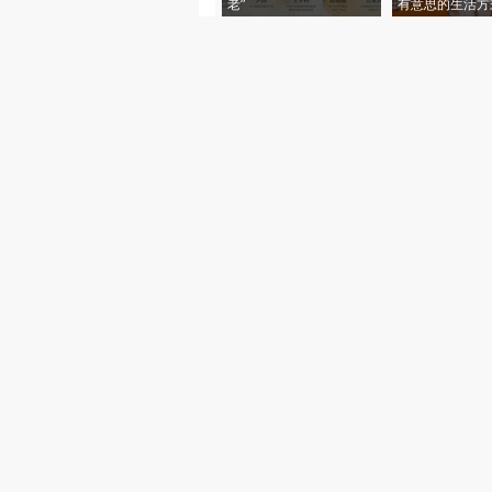
老”
有意思的生活方