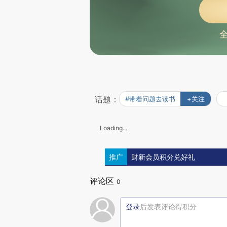
话题：
#带着问题去读书
+关注
Loading...
推广
财新会员积分兑好礼
评论区
0
登录
后发表评论得积分