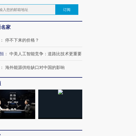
订阅
新名家
：
停不下来的价格？
恒
：
中美人工智能竞争：道路比技术更重要
：
海外能源供给缺口对中国的影响
频