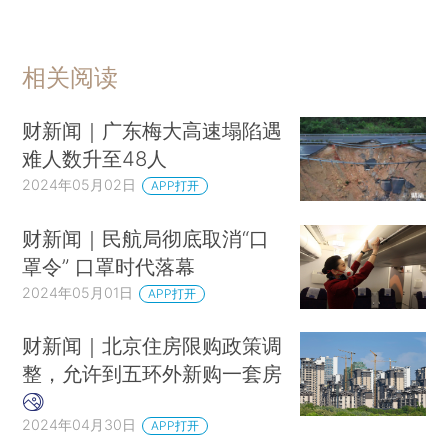
相关阅读
财新闻｜广东梅大高速塌陷遇
难人数升至48人
2024年05月02日
APP打开
财新闻｜民航局彻底取消“口
罩令” 口罩时代落幕
2024年05月01日
APP打开
财新闻｜北京住房限购政策调
整，允许到五环外新购一套房
2024年04月30日
APP打开