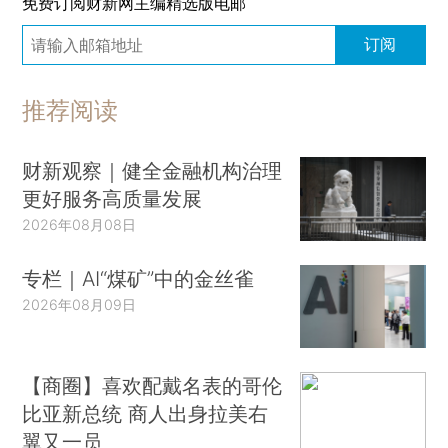
免费订阅财新网主编精选版电邮
订阅
推荐阅读
财新观察｜健全金融机构治理
更好服务高质量发展
2026年08月08日
专栏｜AI“煤矿”中的金丝雀
2026年08月09日
【商圈】喜欢配戴名表的哥伦
比亚新总统 商人出身拉美右
翼又一员