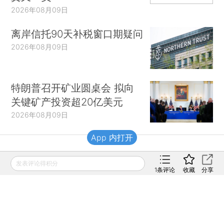
2026年08月09日
离岸信托90天补税窗口期疑问
2026年08月09日
特朗普召开矿业圆桌会 拟向
关键矿产投资超20亿美元
2026年08月09日
App 内打开
财新移动
发表评论得积分
1
条评论
收藏
分享
财新
财新周刊
Caixin