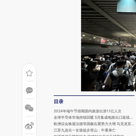
目录
2024年端午节假期国内旅游出游1.1亿人次
全球半导体市场持续回暖 5月集成电路出口延续增长态势
欧洲议会换届法德等国极右翼势力大增 马克龙宣布提前大选以应对挑战
江苏九连尖一女孩徒步登山，中暑身亡