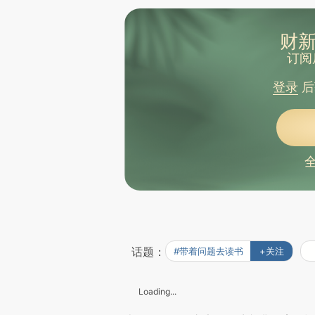
财新
订阅
登录
后
话题：
#带着问题去读书
+关注
Loading...