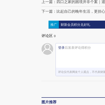
上一篇：四口之家的困境并非个案｜
下一篇：比起自己的晚年生活，更担
推广
财新会员积分兑好礼
评论区
0
登录
后发表评论得积分
评论仅代表网友个人观点，不代表财
图片推荐