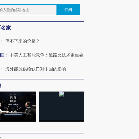
订阅
新名家
：
停不下来的价格？
恒
：
中美人工智能竞争：道路比技术更重要
：
海外能源供给缺口对中国的影响
频