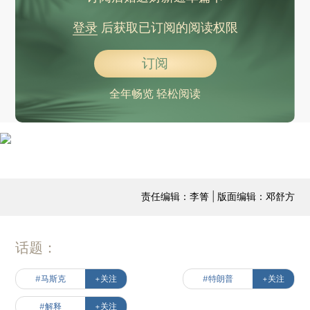
登录
后获取已订阅的阅读权限
订阅
全年畅览 轻松阅读
责任编辑：李箐 | 版面编辑：邓舒方
话题：
#马斯克
+关注
#特朗普
+关注
#解释
+关注