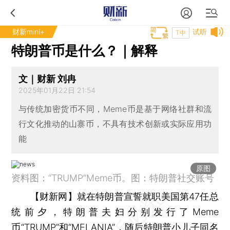
财新mini+
试听
T中
特朗普币是什么？｜解释
文｜财新 刘冉
2025年01月22日 21:54
与传统加密货币不同，Meme币是基于网络社群和流
行文化推动的山寨币，不具有技术创新或实际应用功
能
原图
资料图：“TRUMP”Meme币。图：特朗普社交账号
【财新网】
就在特朗普宣誓就职美国第47任总
统前夕，特朗普夫妇分别发行了Meme
币“TRUMP”和“MELANIA”，随后特朗普小儿子同名