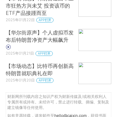
市狂热方兴未艾 投资该币的
ETF产品接踵而至
2025年01月22日
APP打开
【华尔街原声】个人虚拟币发
布后特朗普净资产大幅飙升
2025年01月21日
APP打开
【市场动态】比特币再创新高
特朗普就职典礼在即
2025年01月20日
APP打开
财新网所刊载内容之知识产权为财新传媒及/或相关权利人
专属所有或持有。未经许可，禁止进行转载、摘编、复制及
建立镜像等任何使用。
如有意愿转载，请发邮件至
hello@caixin.com
，获得书面