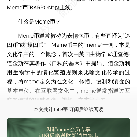
Meme币“BARRON”也上线。
什么是Meme币？
Meme币通常被称为表情包币，有些直译为“迷
因币”或“模因币”。Meme币中的“meme”一词，本是
文化学中的一个概念，首次由英国生物学家理查德·
道金斯在其著作《自私的基因》中提出。道金斯利
用生物学中的演化繁殖规则来比喻文化传承的过
程，将meme定义为在文化中传播、复制和演变的
基本单位。在互联网文化中，meme通常指通过互
联网传播的幽默图像、视频、文本等元素。‌‌
本文共计1589字 订阅后继续阅读
财新mini+会员专享
订阅后赠送财新通单篇卡