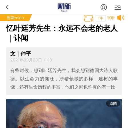
财新mini+
试听
T中
忆叶廷芳先生：永远不会老的老人
｜讣闻
文｜仲平
2021年09月28日 11:10
有些时候，想到叶廷芳先生，我会想到德国大诗人歌
德。以生命力的健旺，涉猎领域的多样，建树的丰
饶，还有生命历程的丰富，他们之间也许真的有一比
原图