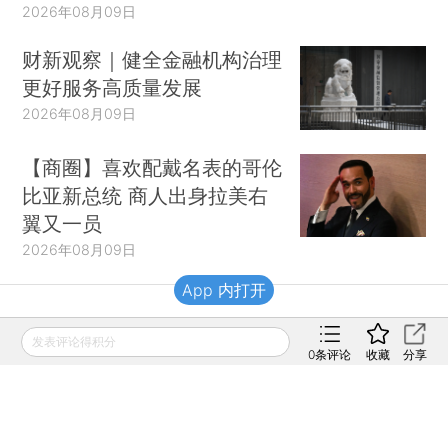
2026年08月09日
财新观察｜健全金融机构治理
更好服务高质量发展
2026年08月09日
【商圈】喜欢配戴名表的哥伦
比亚新总统 商人出身拉美右
翼又一员
2026年08月09日
App 内打开
财新移动
发表评论得积分
0
条评论
收藏
分享
财新
财新周刊
Caixin