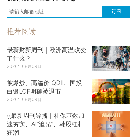
订阅
推荐阅读
最新财新周刊｜欧洲高温改变
了什么？
2026年08月09日
被爆炒、高溢价 QDII、国投
白银LOF明确被退市
2026年08月09日
{{最新周刊导播｜社保基数加
速夯实、AI“追光”、韩股杠杆
狂潮