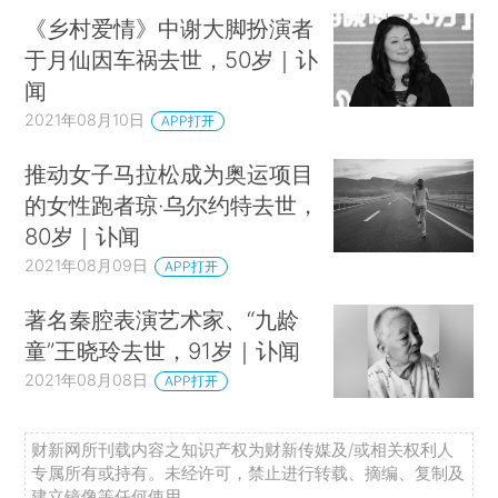
《乡村爱情》中谢大脚扮演者
于月仙因车祸去世，50岁｜讣
闻
2021年08月10日
APP打开
推动女子马拉松成为奥运项目
的女性跑者琼·乌尔约特去世，
80岁｜讣闻
2021年08月09日
APP打开
著名秦腔表演艺术家、“九龄
童”王晓玲去世，91岁｜讣闻
2021年08月08日
APP打开
财新网所刊载内容之知识产权为财新传媒及/或相关权利人
专属所有或持有。未经许可，禁止进行转载、摘编、复制及
建立镜像等任何使用。