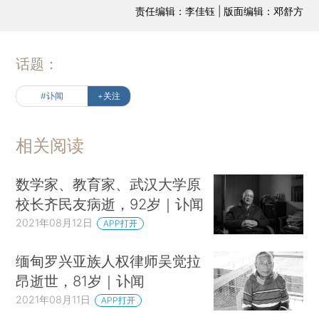
责任编辑：李佳钰 | 版面编辑：邓舒方
话题：
#讣闻
+关注
相关阅读
数学家、教育家、武汉大学原
校长齐民友病逝，92岁｜讣闻
2021年08月12日
APP打开
缅甸罗兴亚族人权律师吴觉拉
昂逝世，81岁｜讣闻
2021年08月11日
APP打开