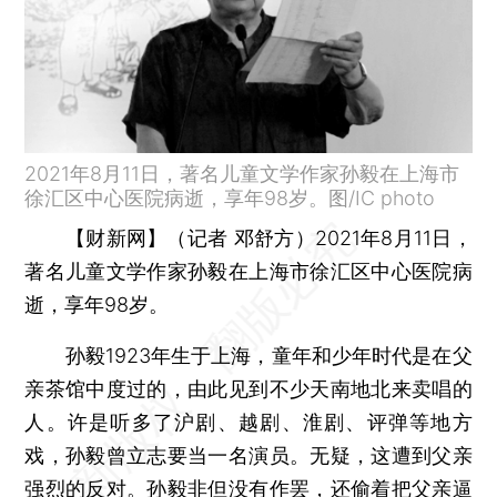
2021年8月11日，著名儿童文学作家孙毅在上海市
徐汇区中心医院病逝，享年98岁。图/IC photo
【财新网】（记者 邓舒方）
2021年8月11日，
著名儿童文学作家孙毅在上海市徐汇区中心医院病
逝，享年98岁。
孙毅1923年生于上海，童年和少年时代是在父
亲茶馆中度过的，由此见到不少天南地北来卖唱的
人。许是听多了沪剧、越剧、淮剧、评弹等地方
戏，孙毅曾立志要当一名演员。无疑，这遭到父亲
强烈的反对。孙毅非但没有作罢，还偷着把父亲逼