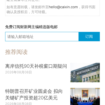
如有意愿转载，请发邮件至
hello@caixin.com
，获得书面
确认及授权后，方可转载。
免费订阅财新网主编精选版电邮
订阅
推荐阅读
离岸信托90天补税窗口期疑问
2026年08月08日
特朗普召开矿业圆桌会 拟向
关键矿产投资超20亿美元
2026年08月08日