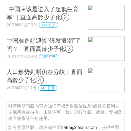
“中国应该是进入了超低生育
率”｜直面高龄少子化②
2021年11月08日
APP打开
中国准备好迎接“银发浪潮”了
吗？｜直面高龄少子化③
2021年11月09日
APP打开
人口形势判断仍存分歧｜直面
高龄少子化④
2021年11月10日
APP打开
财新网所刊载内容之知识产权为财新传媒及/或相关权利人
专属所有或持有。未经许可，禁止进行转载、摘编、复制及
建立镜像等任何使用。
如有意愿转载，请发邮件至
hello@caixin.com
，获得书面