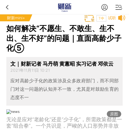
财新mini+
试听
T中
如何解决“不愿生、不敢生、生不
出、生不好”的问题｜直面高龄少子
化⑤
文｜财新记者 马丹萌 黄蕙昭 实习记者 邓依云
2021年11月11日 10:21
应对高龄少子化的政策涉及众多政府部门，而不同部
门对这一问题的认知并不一致，尤其是对鼓励生育的
态度不一
原图
无论是应对“老龄化”还是“少子化”，所需政策都是一
套“组合拳”。一个共识是，严峻的人口形势并非放