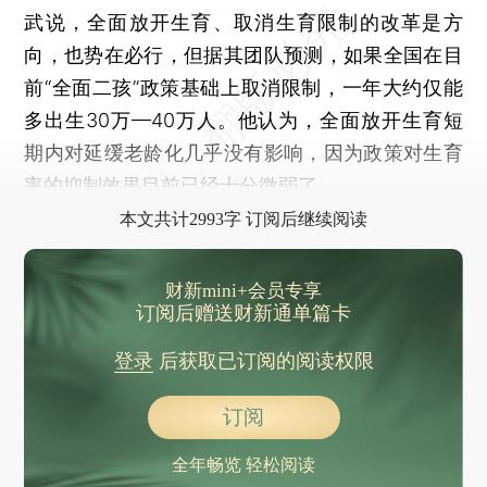
武说，全面放开生育、取消生育限制的改革是方
向，也势在必行，但据其团队预测，如果全国在目
前“全面二孩”政策基础上取消限制，一年大约仅能
多出生30万—40万人。他认为，全面放开生育短
期内对延缓老龄化几乎没有影响，因为政策对生育
率的抑制效果目前已经十分微弱了。
本文共计2993字 订阅后继续阅读
财新mini+会员专享
订阅后赠送财新通单篇卡
登录
后获取已订阅的阅读权限
订阅
全年畅览 轻松阅读