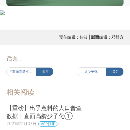
责任编辑：任波 | 版面编辑：邓舒方
话题：
#直面高龄少子化
+关注
#少子化
+关注
相关阅读
【重磅】出乎意料的人口普查
数据｜直面高龄少子化①
2021年11月07日
APP打开