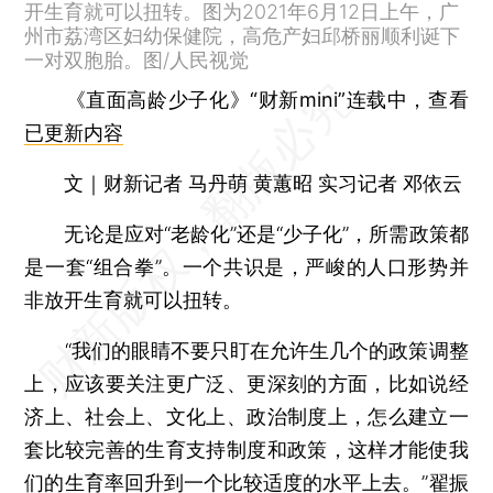
开生育就可以扭转。图为2021年6月12日上午，广
州市荔湾区妇幼保健院，高危产妇邱桥丽顺利诞下
一对双胞胎。图/人民视觉
《直面高龄少子化》“财新mini”连载中，查看
已更新内容
文｜财新记者 马丹萌 黄蕙昭 实习记者 邓依云
无论是应对“老龄化”还是“少子化”，所需政策都
是一套“组合拳”。一个共识是，严峻的人口形势并
非放开生育就可以扭转。
“我们的眼睛不要只盯在允许生几个的政策调整
上，应该要关注更广泛、更深刻的方面，比如说经
济上、社会上、文化上、政治制度上，怎么建立一
套比较完善的生育支持制度和政策，这样才能使我
们的生育率回升到一个比较适度的水平上去。”翟振