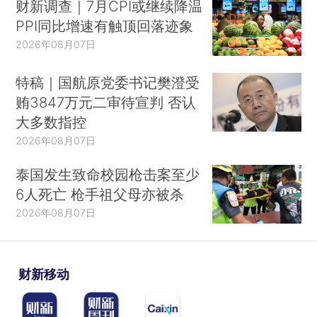
财新调查｜7月CPI或继续降温
PPI同比增速有触顶回落迹象
2026年08月07日
特稿｜国航原党委书记樊澄受
贿3847万元二审待宣判 否认
大多数指控
2026年08月07日
泰国发生致命校园枪击案至少
6人死亡 枪手祖父母亦被杀
2026年08月07日
财新移动