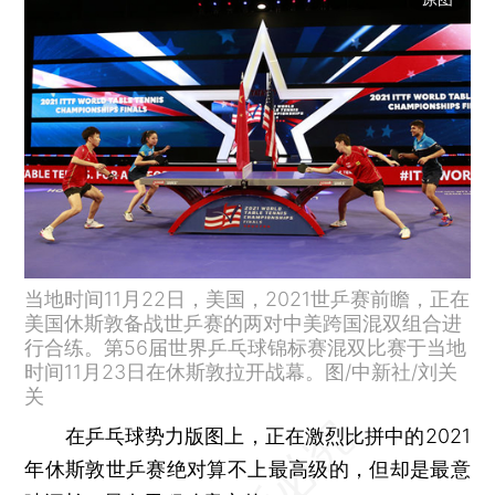
当地时间11月22日，美国，2021世乒赛前瞻，正在
美国休斯敦备战世乒赛的两对中美跨国混双组合进
行合练。第56届世界乒乓球锦标赛混双比赛于当地
时间11月23日在休斯敦拉开战幕。图/中新社/刘关
关
在乒乓球势力版图上，正在激烈比拼中的2021
年休斯敦世乒赛绝对算不上最高级的，但却是最意