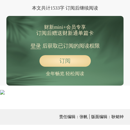
本文共计1533字 订阅后继续阅读
财新mini+会员专享
订阅后赠送财新通单篇卡
登录
后获取已订阅的阅读权限
订阅
全年畅览 轻松阅读
责任编辑：张帆 | 版面编辑：耿铭钟