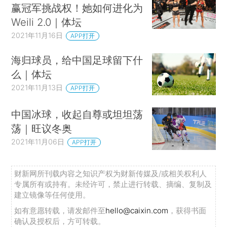
赢冠军挑战权！她如何进化为
Weili 2.0｜体坛
2021年11月16日
APP打开
海归球员，给中国足球留下什
么｜体坛
2021年11月13日
APP打开
中国冰球，收起自尊或坦坦荡
荡｜旺议冬奥
2021年11月06日
APP打开
财新网所刊载内容之知识产权为财新传媒及/或相关权利人
专属所有或持有。未经许可，禁止进行转载、摘编、复制及
建立镜像等任何使用。
如有意愿转载，请发邮件至
hello@caixin.com
，获得书面
确认及授权后，方可转载。