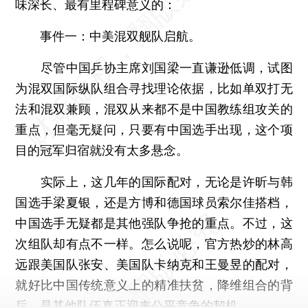
味深长、最有里程碑意义的：
事件一：中美混双舰队启航。
尽管中国乒协主席刘国梁一直谦逊低调，试图
为混双国际纵队组合寻找理论依据，比如单双打无
法和混双兼顾，混双从来都不是中国教练组攻关的
重点，但毫无疑问，只要有中国选手出现，这个项
目的冠军归宿就没有太多悬念。
实际上，这几年的国际配对，无论是许昕与韩
国选手梁夏银，还是方博和德国球员索尔佳搭档，
中国选手无疑都是其他强队争抢的重点。不过，这
次组队却有点不一样。怎么说呢，官方热炒的林高
远跟美国队张安、美国队卡纳克和王曼昱的配对，
就好比中国传统意义上的精准扶贫，降维组合的背
后，是其他队伍真正迎来公平竞争的契机。