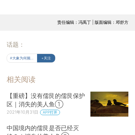
责任编辑：冯禹丁 | 版面编辑：邓舒方
话题：
#大象为何频出走？
+关注
相关阅读
【重磅】没有儒艮的儒艮保护
区｜消失的美人鱼①
2021年10月31日
APP打开
中国境内的儒艮是否已经灭