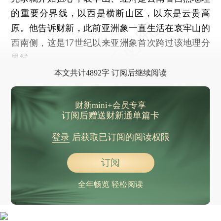
的重要分界线，以西是横断山区，以东是云贵高
原。他告诉财新，此前亚洲象一直生活在哀牢山的
西南侧，这是17世纪以来亚洲象首次跨过该地理分
界线。
本文共计4892字 订阅后继续阅读
财新mini+会员专享
订阅后赠送财新通单篇卡
登录
后获取已订阅的阅读权限
订阅
全年畅览 轻松阅读