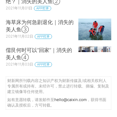
绝？｜消失的美人鱼②
2021年11月01日
APP打开
海草床为何急剧退化｜消失的
美人鱼③
2021年11月02日
APP打开
儒艮何时可以“回家”｜消失的
美人鱼④
2021年11月03日
APP打开
财新网所刊载内容之知识产权为财新传媒及/或相关权利人
专属所有或持有。未经许可，禁止进行转载、摘编、复制及
建立镜像等任何使用。
如有意愿转载，请发邮件至
hello@caixin.com
，获得书面
确认及授权后，方可转载。