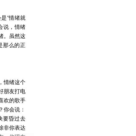
是“情绪就
会说，情绪
绪。虽然这
是那么的正
，情绪这个
好朋友打电
喜欢的歌手
？你会说：
快要昏过去
除非你表达