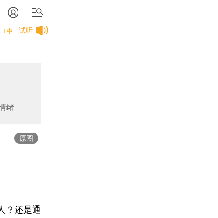
试听
T中
情绪
原图
人？还是通