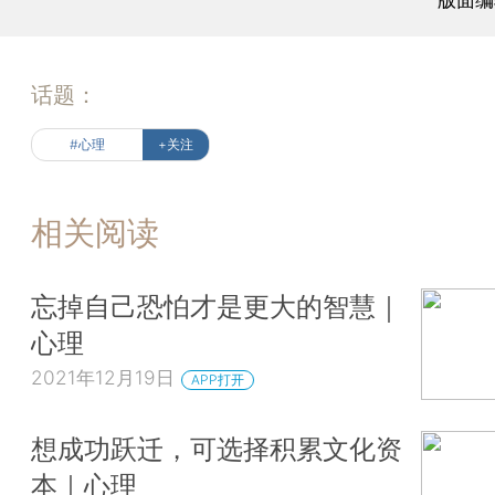
话题：
#心理
+关注
相关阅读
忘掉自己恐怕才是更大的智慧｜
心理
2021年12月19日
APP打开
想成功跃迁，可选择积累文化资
本｜心理