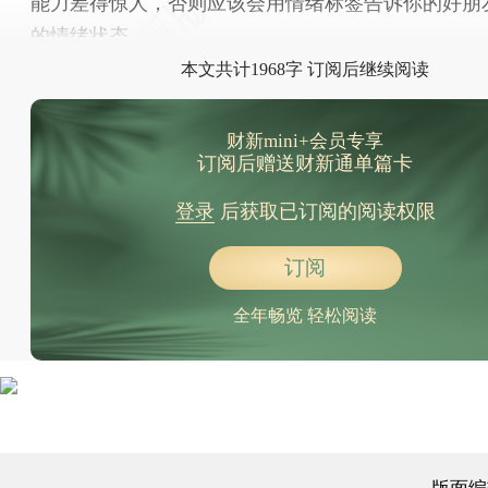
能力差得惊人，否则应该会用情绪标签告诉你的好朋
的情绪状态。
本文共计1968字 订阅后继续阅读
财新mini+会员专享
订阅后赠送财新通单篇卡
登录
后获取已订阅的阅读权限
订阅
全年畅览 轻松阅读
版面编