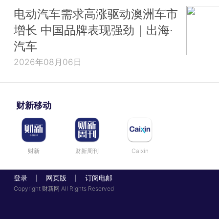
电动汽车需求高涨驱动澳洲车市
增长 中国品牌表现强劲｜出海·
汽车
2026年08月06日
财新移动
财新
财新周刊
Caixin
登录
网页版
订阅电邮
|
|
Copyright 财新网 All Rights Reserved