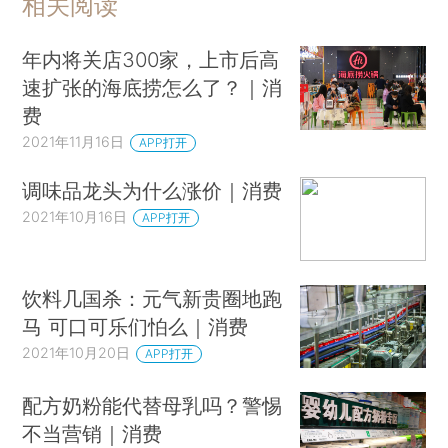
相关阅读
年内将关店300家，上市后高
速扩张的海底捞怎么了？｜消
费
2021年11月16日
APP打开
调味品龙头为什么涨价｜消费
2021年10月16日
APP打开
饮料几国杀：元气新贵圈地跑
马 可口可乐们怕么｜消费
2021年10月20日
APP打开
配方奶粉能代替母乳吗？警惕
不当营销｜消费