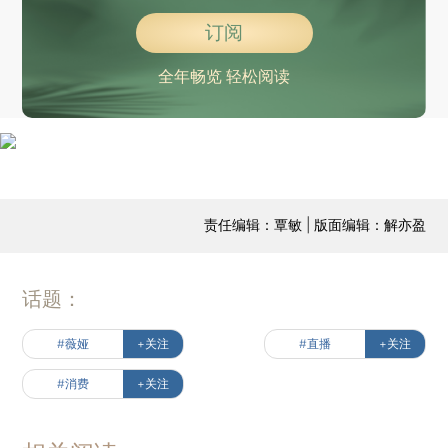
订阅
全年畅览 轻松阅读
责任编辑：覃敏 | 版面编辑：解亦盈
话题：
#薇娅
+关注
#直播
+关注
#消费
+关注