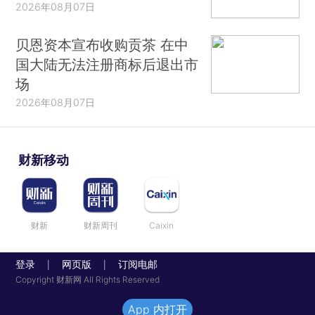
2026年08月07日
贝恩资本宣布收购贡茶 在中
国大陆无法注册商标后退出市
场
2026年08月07日
财新移动
财新
财新周刊
Caixin
登录
网页版
订阅电邮
|
|
Copyright 财新网 All Rights Reserved
App 内打开