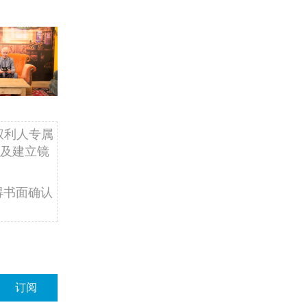
权利人专属
及建立镜
得书面确认
订阅