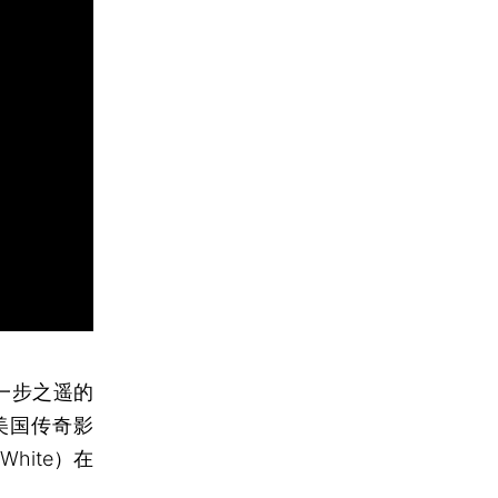
有一步之遥的
的美国传奇影
White）在