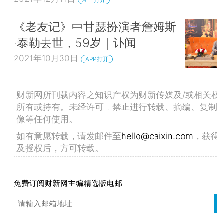
《老友记》中甘瑟扮演者詹姆斯
·泰勒去世，59岁｜讣闻
2021年10月30日
APP打开
财新网所刊载内容之知识产权为财新传媒及/或相关
所有或持有。未经许可，禁止进行转载、摘编、复制
像等任何使用。
如有意愿转载，请发邮件至
hello@caixin.com
，获
及授权后，方可转载。
免费订阅财新网主编精选版电邮