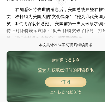
在知悉怀特去世的消息后，美国总统拜登在推
文，称怀特为美国人的“文化偶像”：“她为几代美国
笑，我们将深切怀念她。”美国前第一夫人米歇尔·奥
特上对怀特表示哀悼：“贝蒂·怀特突破了障碍、打
见，我们会怀念她给这个世界带来的欢乐。”
本文共计2164字 订阅后继续阅读
财新通会员专享
登录
后获取已订阅的阅读权限
订阅
全年畅览 轻松阅读